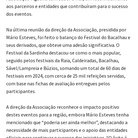
aos parceiros e entidades que contribuíram para o sucesso
dos eventos.
Na última reunião da direção da Associação, presidida por
Mário Esteves, foi feito o balanço do Festival do Bacalhau e
seus derivados, que obteve uma adesão significativa. O
Festival da Sardinha destacou-se como o mais popular,
seguido pelos festivais da Raia, Caldeiradas, Bacalhau,
Sável/Lampreia e Búzios, somando um total de 60 dias de
festivais em 2024, com cerca de 25 mil refeições servidas,
com base nas fichas de avaliação entregues pelos
participantes.
A direção da Associação reconhece o impacto positivo
destes eventos para a região, embora Mário Esteves tenha
mencionado que “poderia ser ainda melhor”, destacando a
necessidade de mais participantes e o apoio das entidades
oficiais para continuar o sucesso das iniciativas. “O êxito é