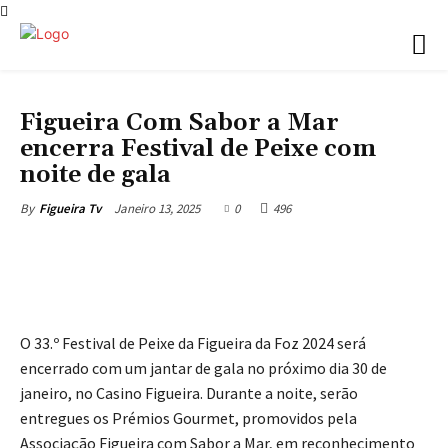
NOTÍCIAS
Figueira Com Sabor a Mar
encerra Festival de Peixe com
noite de gala
Janeiro 13, 2025
0
496
By
Figueira Tv
O 33.º Festival de Peixe da Figueira da Foz 2024 será
encerrado com um jantar de gala no próximo dia 30 de
janeiro, no Casino Figueira. Durante a noite, serão
entregues os Prémios Gourmet, promovidos pela
Associação Figueira com Sabor a Mar, em reconhecimento