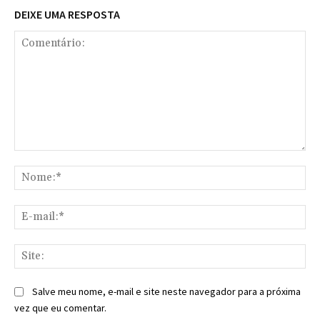
DEIXE UMA RESPOSTA
Comentário:
No
E-
mai
Sit
Salve meu nome, e-mail e site neste navegador para a próxima
vez que eu comentar.