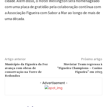
cidade. Além disso, o Hotel Wellington será homenageado
com uma placa de gratidão pela colaboração contínua com
a Associação Figueira com Sabor a Mar ao longo de mais de
uma década.
Artigo anterior
Próximo artigo
Município da Figueira da Foz
Movistar Team regressa à
avança com obras de
“Figueira Champions – Casino
conservação na Torre de
Figueira” em 2025
Redondos
- Advertisement -