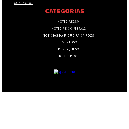
CONTACTOS
CATEGORIAS
NOTÍCIAS
2954
NOTÍCIAS COIMBRA
11
NOTÍCIAS DA FIGUEIRA DA FOZ
9
EVENTOS
2
DESTAQUES
2
DESPORTO
1
- PUBLICIDADE -