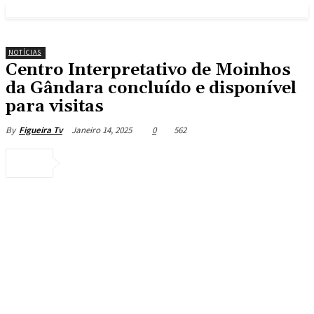
NOTÍCIAS
Centro Interpretativo de Moinhos
da Gândara concluído e disponível
para visitas
Janeiro 14, 2025
0
562
By
Figueira Tv