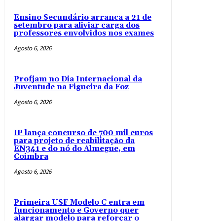
Ensino Secundário arranca a 21 de
setembro para aliviar carga dos
professores envolvidos nos exames
Agosto 6, 2026
Profjam no Dia Internacional da
Juventude na Figueira da Foz
Agosto 6, 2026
IP lança concurso de 700 mil euros
para projeto de reabilitação da
EN341 e do nó do Almegue, em
Coimbra
Agosto 6, 2026
Primeira USF Modelo C entra em
funcionamento e Governo quer
alargar modelo para reforçar o