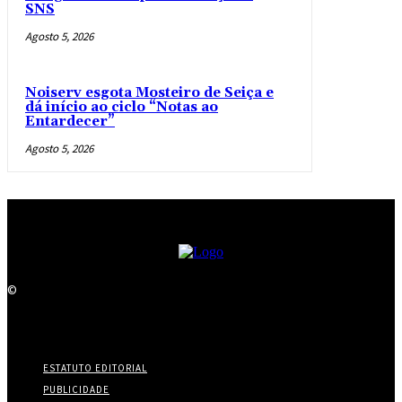
SNS
Agosto 5, 2026
Noiserv esgota Mosteiro de Seiça e
dá início ao ciclo “Notas ao
Entardecer”
Agosto 5, 2026
©
ESTATUTO EDITORIAL
PUBLICIDADE