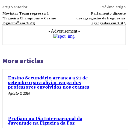
Artigo anterior
Próximo artigo
Movistar Team regressa à
Parlamento discute
“Figueira Champions – Casino
desagregação de freguesias
Figueira” em 2025
agregadas em 2013
- Advertisement -
More articles
Ensino Secundário arranca a 21 de
setembro para aliviar carga dos
professores envolvidos nos exames
Agosto 6, 2026
Profjam no Dia Internacional da
Juventude na Figueira da Foz