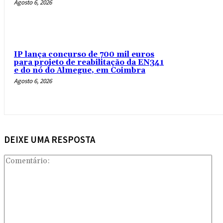
Agosto 6, 2026
IP lança concurso de 700 mil euros
para projeto de reabilitação da EN341
e do nó do Almegue, em Coimbra
Agosto 6, 2026
DEIXE UMA RESPOSTA
Com