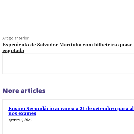
Compartilhado
Artigo anterior
Espetáculo de Salvador Martinha com bilheteira quase
esgotada
More articles
Ensino Secundário arranca a 21 de setembro para al
nos exames
Agosto 6, 2026