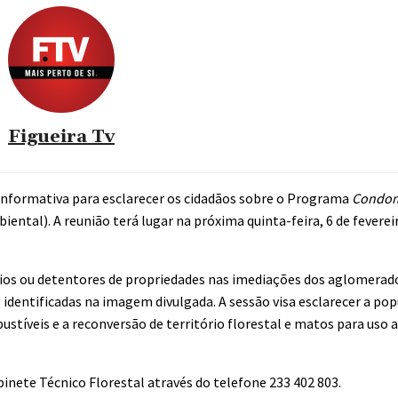
Figueira Tv
informativa para esclarecer os cidadãos sobre o Programa
Condomí
ental). A reunião terá lugar na próxima quinta-feira, 6 de fevereir
ários ou detentores de propriedades nas imediações dos aglomerado
identificadas na imagem divulgada. A sessão visa esclarecer a po
tíveis e a reconversão de território florestal e matos para uso a
nete Técnico Florestal através do telefone 233 402 803.