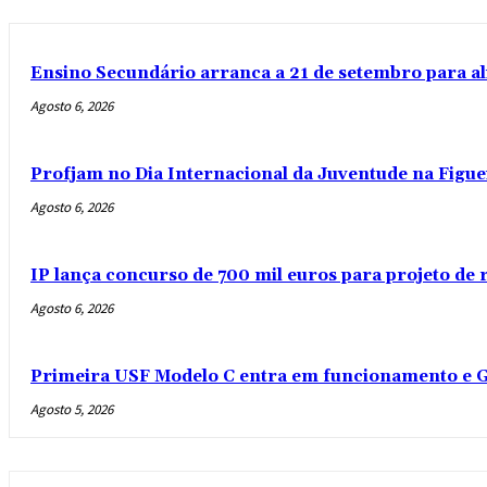
Ensino Secundário arranca a 21 de setembro para al
Agosto 6, 2026
Profjam no Dia Internacional da Juventude na Figue
Agosto 6, 2026
IP lança concurso de 700 mil euros para projeto de
Agosto 6, 2026
Primeira USF Modelo C entra em funcionamento e G
Agosto 5, 2026