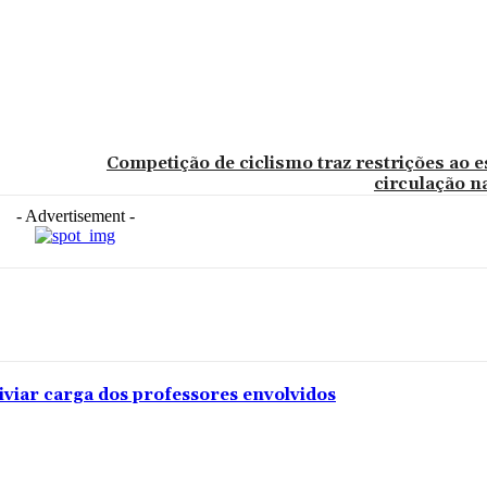
Competição de ciclismo traz restrições ao 
circulação n
- Advertisement -
iviar carga dos professores envolvidos