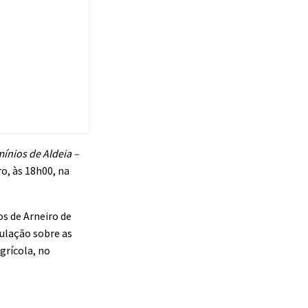
nios de Aldeia –
o, às 18h00, na
s de Arneiro de
pulação sobre as
grícola, no