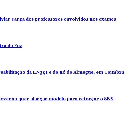
iviar carga dos professores envolvidos nos exames
ira da Foz
 reabilitação da EN341 e do nó do Almegue, em Coimbra
overno quer alargar modelo para reforçar o SNS