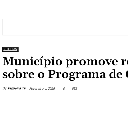
NOTÍCIAS
Município promove r
sobre o Programa de
By
Figueira Tv
Fevereiro 4, 2025
0
555