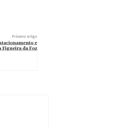
Próximo artigo
estacionamento e
a Figueira da Foz