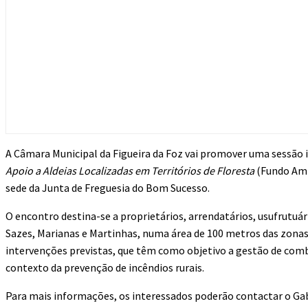
A Câmara Municipal da Figueira da Foz vai promover uma sessão 
Apoio a Aldeias Localizadas em Territórios de Floresta
(Fundo Ambi
sede da Junta de Freguesia do Bom Sucesso.
O encontro destina-se a proprietários, arrendatários, usufrutu
Sazes, Marianas e Martinhas, numa área de 100 metros das zonas 
intervenções previstas, que têm como objetivo a gestão de combus
contexto da prevenção de incêndios rurais.
Para mais informações, os interessados poderão contactar o Gabi