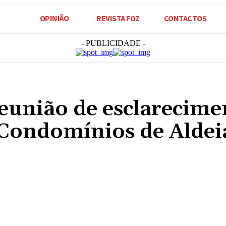
OPINIÃO
REVISTA FOZ
CONTACTOS
- PUBLICIDADE -
eunião de esclarecime
 Condomínios de Aldei
Compartilhado