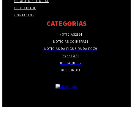
ESTATUTO EDITORIAL
PUBLICIDADE
CONTACTOS
CATEGORIAS
NOTÍCIAS
2954
NOTÍCIAS COIMBRA
11
NOTÍCIAS DA FIGUEIRA DA FOZ
9
EVENTOS
2
DESTAQUES
2
DESPORTO
1
- PUBLICIDADE -