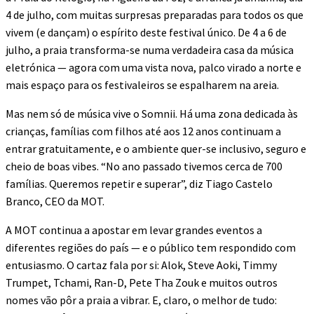
4 de julho, com muitas surpresas preparadas para todos os que
vivem (e dançam) o espírito deste festival único. De 4 a 6 de
julho, a praia transforma-se numa verdadeira casa da música
eletrónica — agora com uma vista nova, palco virado a norte e
mais espaço para os festivaleiros se espalharem na areia.
Mas nem só de música vive o Somnii. Há uma zona dedicada às
crianças, famílias com filhos até aos 12 anos continuam a
entrar gratuitamente, e o ambiente quer-se inclusivo, seguro e
cheio de boas vibes. “No ano passado tivemos cerca de 700
famílias. Queremos repetir e superar”, diz Tiago Castelo
Branco, CEO da MOT.
A MOT continua a apostar em levar grandes eventos a
diferentes regiões do país — e o público tem respondido com
entusiasmo. O cartaz fala por si: Alok, Steve Aoki, Timmy
Trumpet, Tchami, Ran-D, Pete Tha Zouk e muitos outros
nomes vão pôr a praia a vibrar. E, claro, o melhor de tudo: