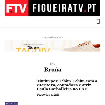
- Advertisement -
TAG
Bruáa
Tintim por Tchim-Tchim com a
escritora, contadora e atriz
Paula Carballeira no CAE
Dezembro 6, 2023
NOTÍCIAS