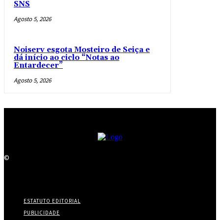
SNS
Agosto 5, 2026
Noiserv esgota Mosteiro de Seiça e
dá início ao ciclo “Notas ao
Entardecer”
Agosto 5, 2026
©
ESTATUTO EDITORIAL
PUBLICIDADE