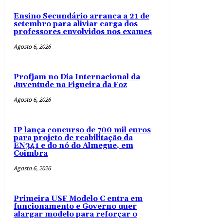
Ensino Secundário arranca a 21 de
setembro para aliviar carga dos
professores envolvidos nos exames
Agosto 6, 2026
Profjam no Dia Internacional da
Juventude na Figueira da Foz
Agosto 6, 2026
IP lança concurso de 700 mil euros
para projeto de reabilitação da
EN341 e do nó do Almegue, em
Coimbra
Agosto 6, 2026
Primeira USF Modelo C entra em
funcionamento e Governo quer
alargar modelo para reforçar o