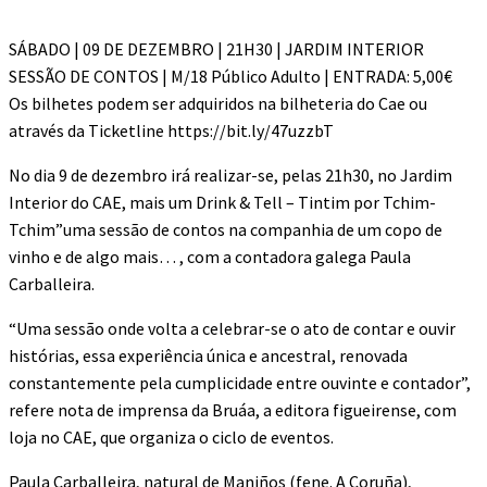
SÁBADO | 09 DE DEZEMBRO | 21H30 | JARDIM INTERIOR
SESSÃO DE CONTOS | M/18 Público Adulto | ENTRADA: 5,00€
Os bilhetes podem ser adquiridos na bilheteria do Cae ou
através da Ticketline https://bit.ly/47uzzbT
No dia 9 de dezembro irá realizar-se, pelas 21h30, no Jardim
Interior do CAE, mais um Drink & Tell – Tintim por Tchim-
Tchim”uma sessão de contos na companhia de um copo de
vinho e de algo mais… , com a contadora galega Paula
Carballeira.
“Uma sessão onde volta a celebrar-se o ato de contar e ouvir
histórias, essa experiência única e ancestral, renovada
constantemente pela cumplicidade entre ouvinte e contador”,
refere nota de imprensa da Bruáa, a editora figueirense, com
loja no CAE, que organiza o ciclo de eventos.
Paula Carballeira, natural de Maniños (fene. A Coruña),