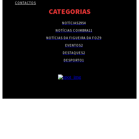
CONTACTOS
CATEGORIAS
NOTÍCIAS
2954
NOTÍCIAS COIMBRA
11
NOTÍCIAS DA FIGUEIRA DA FOZ
9
EVENTOS
2
DESTAQUES
2
DESPORTO
1
- PUBLICIDADE -