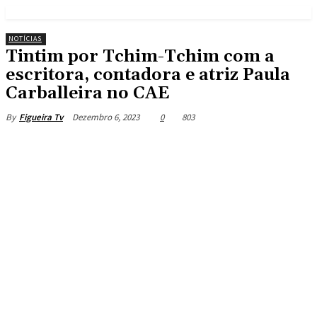
NOTÍCIAS
Tintim por Tchim-Tchim com a
escritora, contadora e atriz Paula
Carballeira no CAE
Dezembro 6, 2023
0
803
By
Figueira Tv