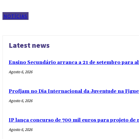
NOTÍCIAS
Latest news
Ensino Secundário arranca a 21 de setembro para al
Agosto 6, 2026
Profjam no Dia Internacional da Juventude na Figue
Agosto 6, 2026
IP lança concurso de 700 mil euros para projeto de
Agosto 6, 2026