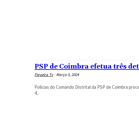
PSP de Coimbra efetua três de
Figueira Tv
-
Março 5, 2024
Polícias do Comando Distrital da PSP de Coimbra proce
4...