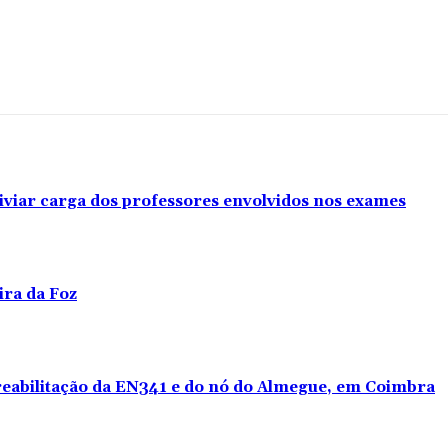
iviar carga dos professores envolvidos nos exames
ira da Foz
 reabilitação da EN341 e do nó do Almegue, em Coimbra