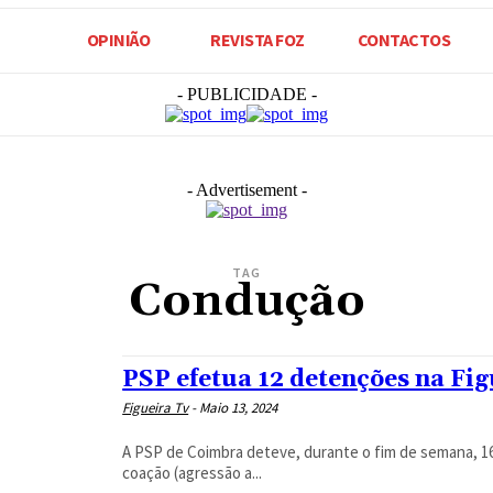
OPINIÃO
REVISTA FOZ
CONTACTOS
- PUBLICIDADE -
- Advertisement -
TAG
Condução
PSP efetua 12 detenções na Fig
Figueira Tv
-
Maio 13, 2024
A PSP de Coimbra deteve, durante o fim de semana, 16 
coação (agressão a...