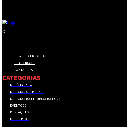
©
ESTATUTO EDITORIAL
PUBLICIDADE
CONTACTOS
CATEGORIAS
NOTÍCIAS
2954
NOTÍCIAS COIMBRA
11
NOTÍCIAS DA FIGUEIRA DA FOZ
9
EVENTOS
2
DESTAQUES
2
DESPORTO
1