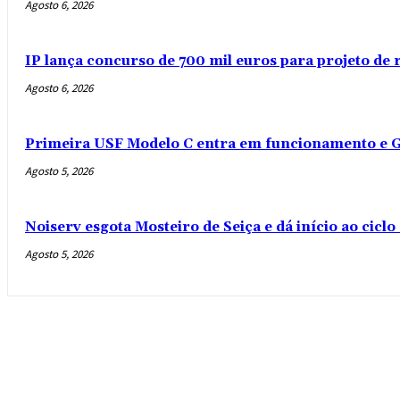
Agosto 6, 2026
IP lança concurso de 700 mil euros para projeto de
Agosto 6, 2026
Primeira USF Modelo C entra em funcionamento e G
Agosto 5, 2026
Noiserv esgota Mosteiro de Seiça e dá início ao cicl
Agosto 5, 2026