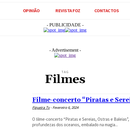
OPINIÃO
REVISTA FOZ
CONTACTOS
- PUBLICIDADE -
- Advertisement -
TAG
Filmes
Filme-concerto “Piratas e Sere
Figueira Tv
-
Fevereiro 6, 2024
O ﬁlme-concerto “Piratas e Sereias, Ostras e Baleias
profundezas dos oceanos, embalado na magia...