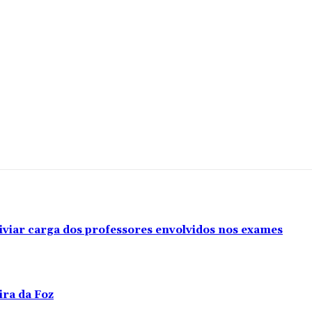
iviar carga dos professores envolvidos nos exames
ira da Foz