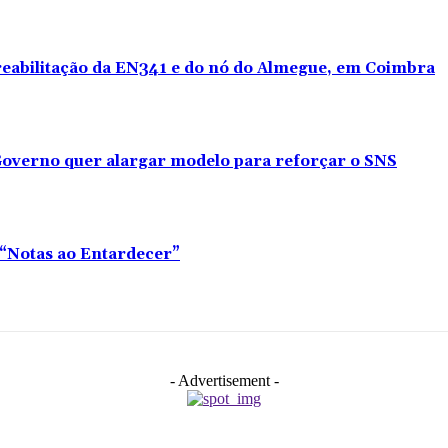
 reabilitação da EN341 e do nó do Almegue, em Coimbra
overno quer alargar modelo para reforçar o SNS
o “Notas ao Entardecer”
- Advertisement -