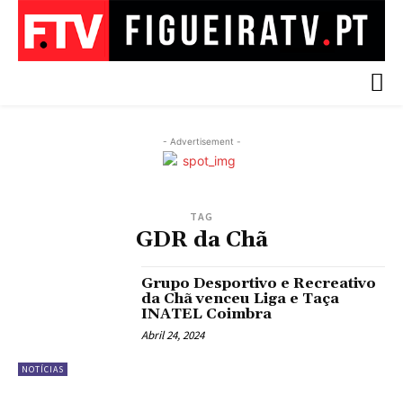
- Advertisement -
TAG
GDR da Chã
Grupo Desportivo e Recreativo
da Chã venceu Liga e Taça
INATEL Coimbra
Abril 24, 2024
NOTÍCIAS