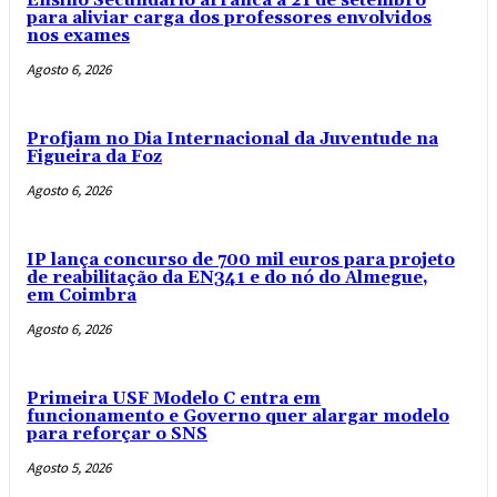
Ensino Secundário arranca a 21 de setembro
para aliviar carga dos professores envolvidos
nos exames
Agosto 6, 2026
Profjam no Dia Internacional da Juventude na
Figueira da Foz
Agosto 6, 2026
IP lança concurso de 700 mil euros para projeto
de reabilitação da EN341 e do nó do Almegue,
em Coimbra
Agosto 6, 2026
Primeira USF Modelo C entra em
funcionamento e Governo quer alargar modelo
para reforçar o SNS
Agosto 5, 2026