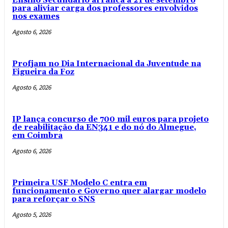
Ensino Secundário arranca a 21 de setembro
para aliviar carga dos professores envolvidos
nos exames
Agosto 6, 2026
Profjam no Dia Internacional da Juventude na
Figueira da Foz
Agosto 6, 2026
IP lança concurso de 700 mil euros para projeto
de reabilitação da EN341 e do nó do Almegue,
em Coimbra
Agosto 6, 2026
Primeira USF Modelo C entra em
funcionamento e Governo quer alargar modelo
para reforçar o SNS
Agosto 5, 2026