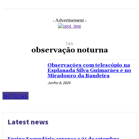
- Advertisement -
TAG
observação noturna
Observações com telescópio na
Esplanada Silva Guimarães e no
Miradouro da Bandeira
Junho 8, 2024
NOTÍCIAS
Latest news