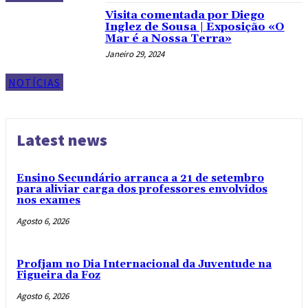
Visita comentada por Diego
Inglez de Sousa | Exposição «O
Mar é a Nossa Terra»
Janeiro 29, 2024
NOTÍCIAS
Latest news
Ensino Secundário arranca a 21 de setembro
para aliviar carga dos professores envolvidos
nos exames
Agosto 6, 2026
Profjam no Dia Internacional da Juventude na
Figueira da Foz
Agosto 6, 2026