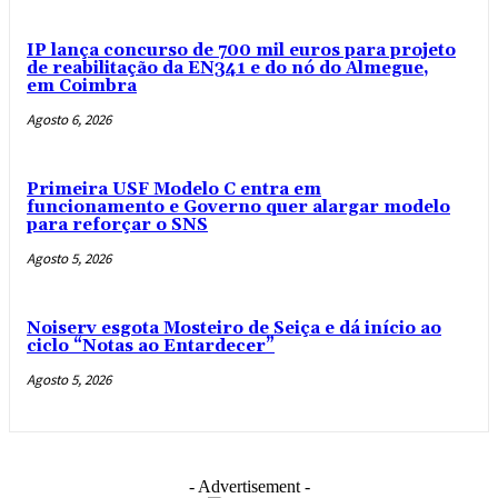
IP lança concurso de 700 mil euros para projeto
de reabilitação da EN341 e do nó do Almegue,
em Coimbra
Agosto 6, 2026
Primeira USF Modelo C entra em
funcionamento e Governo quer alargar modelo
para reforçar o SNS
Agosto 5, 2026
Noiserv esgota Mosteiro de Seiça e dá início ao
ciclo “Notas ao Entardecer”
Agosto 5, 2026
- Advertisement -