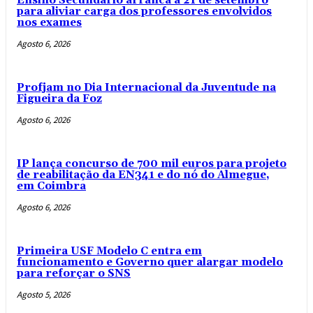
Ensino Secundário arranca a 21 de setembro
para aliviar carga dos professores envolvidos
nos exames
Agosto 6, 2026
Profjam no Dia Internacional da Juventude na
Figueira da Foz
Agosto 6, 2026
IP lança concurso de 700 mil euros para projeto
de reabilitação da EN341 e do nó do Almegue,
em Coimbra
Agosto 6, 2026
Primeira USF Modelo C entra em
funcionamento e Governo quer alargar modelo
para reforçar o SNS
Agosto 5, 2026