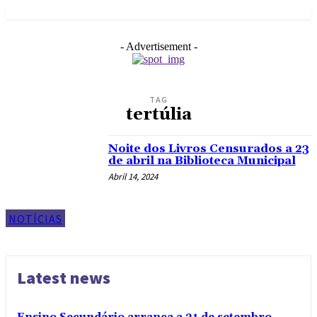
- Advertisement -
TAG
tertúlia
Noite dos Livros Censurados a 23
de abril na Biblioteca Municipal
Abril 14, 2024
NOTÍCIAS
Latest news