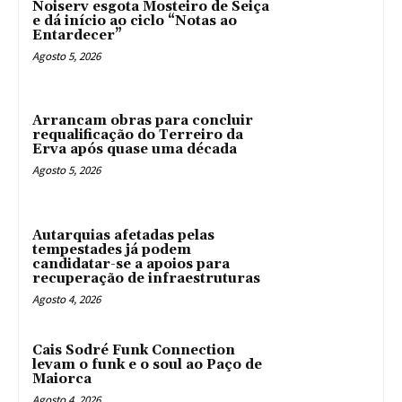
Noiserv esgota Mosteiro de Seiça
e dá início ao ciclo “Notas ao
Entardecer”
Agosto 5, 2026
Arrancam obras para concluir
requalificação do Terreiro da
Erva após quase uma década
Agosto 5, 2026
Autarquias afetadas pelas
tempestades já podem
candidatar-se a apoios para
recuperação de infraestruturas
Agosto 4, 2026
Cais Sodré Funk Connection
levam o funk e o soul ao Paço de
Maiorca
Agosto 4, 2026