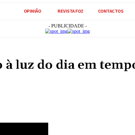
OPINIÃO
REVISTA FOZ
CONTACTOS
- PUBLICIDADE -
o à luz do dia em temp
Compartilhado