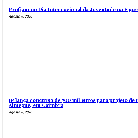
Profjam no Dia Internacional da Juventude na Figue
Agosto 6, 2026
IP lança concurso de 700 mil euros para projeto de 
Almegue, em Coimbra
Agosto 6, 2026