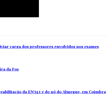
iviar carga dos professores envolvidos nos exames
ira da Foz
 reabilitação da EN341 e do nó do Almegue, em Coimbra