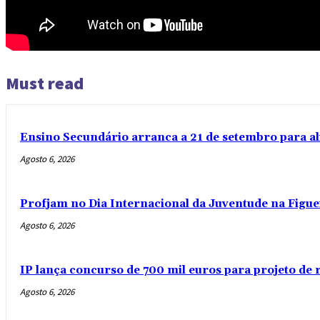
Must read
Ensino Secundário arranca a 21 de setembro para al
Agosto 6, 2026
Profjam no Dia Internacional da Juventude na Figue
Agosto 6, 2026
IP lança concurso de 700 mil euros para projeto de
Agosto 6, 2026