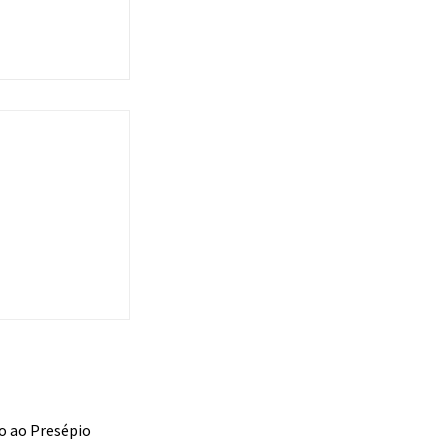
to ao Presépio