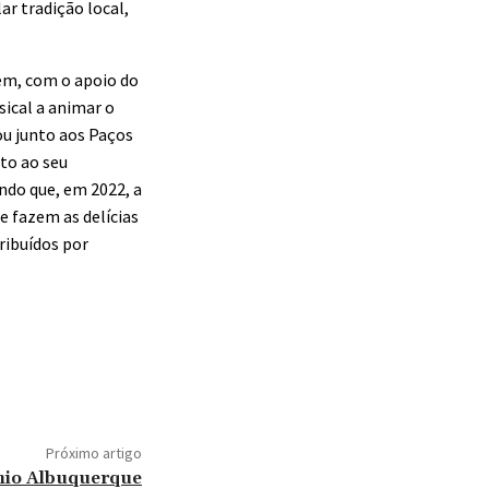
ar tradição local,
tem, com o apoio do
sical a animar o
ou junto aos Paços
to ao seu
ndo que, em 2022, a
e fazem as delícias
ribuídos por
Próximo artigo
nio Albuquerque