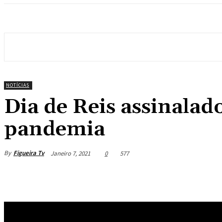
NOTÍCIAS
Dia de Reis assinalad
pandemia
By
Figueira Tv
Janeiro 7, 2021
0
577