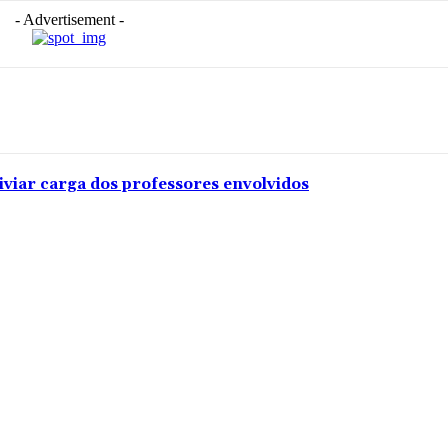
- Advertisement -
iviar carga dos professores envolvidos