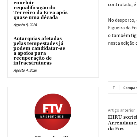
concluir
controlado, é
requalificação do
Terreiro da Erva após
quase uma década
No desporto, 
Agosto 5, 2026
Figueira da Fo
o também fig
Autarquias afetadas
nesta edição 
pelas tempestades já
podem candidatar-se
a apoios para
recuperação de
infraestruturas
Agosto 4, 2026
Compar
Artigo anterior
IHRU sortei
Arrendamen
da Foz