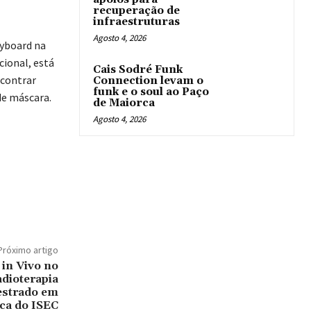
recuperação de
infraestruturas
Agosto 4, 2026
dyboard na
cional, está
Cais Sodré Funk
ncontrar
Connection levam o
funk e o soul ao Paço
de máscara.
de Maiorca
Agosto 4, 2026
Próximo artigo
 in Vivo no
dioterapia
estrado em
ca do ISEC