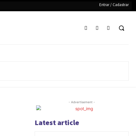
Entrar / Cadastrar
- Advertisement -
Latest article