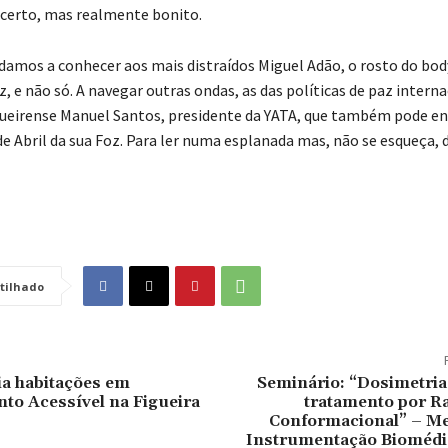
 certo, mas realmente bonito.
damos a conhecer aos mais distraídos Miguel Adão, o rosto do bo
z, e não só. A navegar outras ondas, as das políticas de paz interna
ueirense Manuel Santos, presidente da YATA, que também pode e
de Abril da sua Foz. Para ler numa esplanada mas, não se esqueça, 
tilhado
a habitações em
Seminário: “Dosimetria
to Acessível na Figueira
tratamento por Ra
Conformacional” – M
Instrumentação Biomédi