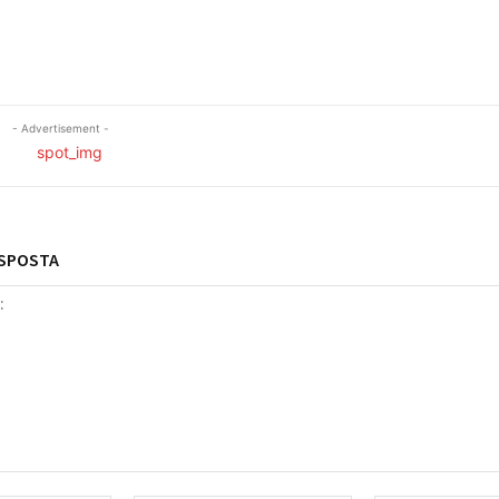
- Advertisement -
ESPOSTA