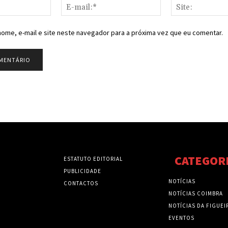
Nome:*
E-
mail:*
ome, e-mail e site neste navegador para a próxima vez que eu comentar.
CATEGOR
ESTATUTO EDITORIAL
PUBLICIDADE
NOTÍCIAS
CONTACTOS
NOTÍCIAS COIMBRA
NOTÍCIAS DA FIGUEI
EVENTOS