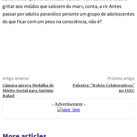
gritar aos miúdos que saíssem do mar», conta, a rir. Antes
passar por adulto paranóico perante um grupo de adolescentes
do que ficar com um peso na consciência, não é?
Artigo anterior
Próximo artigo
Câmara aprova Medalha de
Palestra: “Robôs Colaborativos”
Mérito Social para António
no ISEC
Rafael
- Advertisement -
More articles