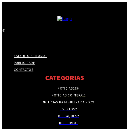
©
ESTATUTO EDITORIAL
PUBLICIDADE
CONTACTOS
CATEGORIAS
NOTÍCIAS
2954
NOTÍCIAS COIMBRA
11
NOTÍCIAS DA FIGUEIRA DA FOZ
9
EVENTOS
2
DESTAQUES
2
DESPORTO
1