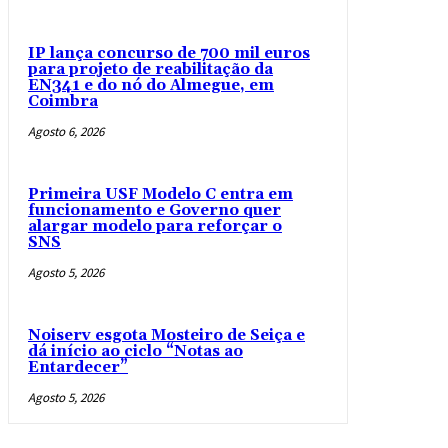
IP lança concurso de 700 mil euros
para projeto de reabilitação da
EN341 e do nó do Almegue, em
Coimbra
Agosto 6, 2026
Primeira USF Modelo C entra em
funcionamento e Governo quer
alargar modelo para reforçar o
SNS
Agosto 5, 2026
Noiserv esgota Mosteiro de Seiça e
dá início ao ciclo “Notas ao
Entardecer”
Agosto 5, 2026