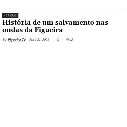
NOTÍCIAS
História de um salvamento nas
ondas da Figueira
Abril 21, 2021
0
4342
By
Figueira Tv