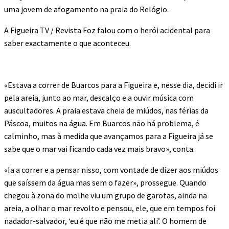
uma jovem de afogamento na praia do Relógio.
A Figueira TV / Revista Foz falou com o herói acidental para
saber exactamente o que aconteceu.
«Estava a correr de Buarcos para a Figueira e, nesse dia, decidi ir
pela areia, junto ao mar, descalço e a ouvir música com
auscultadores. A praia estava cheia de miúdos, nas férias da
Páscoa, muitos na água. Em Buarcos não há problema, é
calminho, mas à medida que avançamos para a Figueira já se
sabe que o mar vai ficando cada vez mais bravo», conta.
«Ia a correr e a pensar nisso, com vontade de dizer aos miúdos
que saíssem da água mas sem o fazer», prossegue. Quando
chegou à zona do molhe viu um grupo de garotas, ainda na
areia, a olhar o mar revolto e pensou, ele, que em tempos foi
nadador-salvador, ‘eu é que não me metia ali’. O homem de