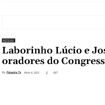
NOTÍCIAS
Laborinho Lúcio e Jo
oradores do Congres
By
Figueira Tv
Maio 4, 2021
0
687