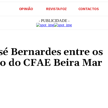
OPINIÃO
REVISTA FOZ
CONTACTOS
- PUBLICIDADE -
sé Bernardes entre os
so do CFAE Beira Mar
Compartilhado