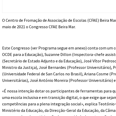
O Centro de Fromação de Associação de Escolas (CFAE) Beira Mar
maio de 2021 o Congresso CFAE Beira Mar.
Este Congresso (ver Programa segue em anexo) conta com um conj
OCDE para a Educação), Suzanne Dillon (Inspectora-chefe assis
(Secretário de Estado Adjunto e da Educação), José Vítor Pedroso
Ministro da Justiça), José Bernardes (Professor Universitário),
(Universidade Federal de San Carlos no Brasil), Ariana Cosme (Pr
Universitárias), José António Moreira (Professor Universitário) 
«É nossa intenção dotar os participantes de ferramentas para qu
uma escola inclusiva e em transição digital, o que exige que se
competências para a plena integração social», explica Teotónio 
Ministério da Educação, da Direcção-Geral da Educação, da Câmara