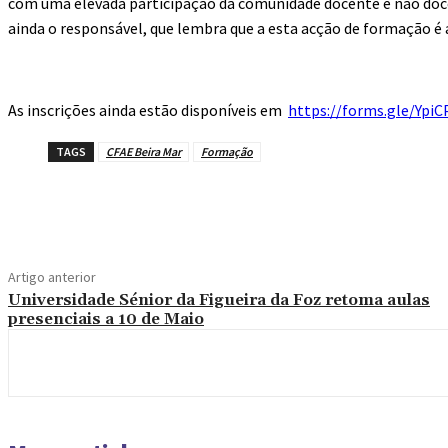
com uma elevada participação da comunidade docente e não doce
ainda o responsável, que lembra que a esta ac
ção de formação é 
As inscrições ainda estão disponíveis em
https://forms.gle/Ypi
TAGS
CFAE Beira Mar
Formação
Compartilhado
Artigo anterior
Universidade Sénior da Figueira da Foz retoma aulas
presenciais a 10 de Maio