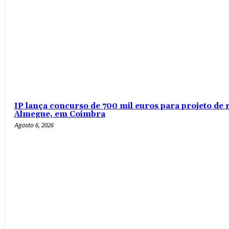
IP lança concurso de 700 mil euros para projeto de 
Almegue, em Coimbra
Agosto 6, 2026