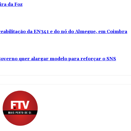
ira da Foz
 reabilitação da EN341 e do nó do Almegue, em Coimbra
overno quer alargar modelo para reforçar o SNS