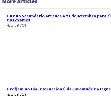
More articles
Ensino Secundário arranca a 21 de setembro para al
nos exames
Agosto 6, 2026
Profjam no Dia Internacional da Juventude na Figue
Agosto 6, 2026