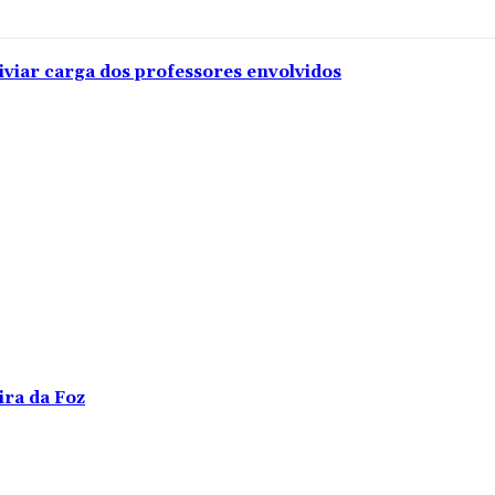
iviar carga dos professores envolvidos
ira da Foz