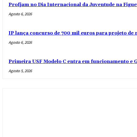
Profjam no Dia Internacional da Juventude na Figue
Agosto 6, 2026
IP lança concurso de 700 mil euros para projeto de
Agosto 6, 2026
Primeira USF Modelo C entra em funcionamento e G
Agosto 5, 2026