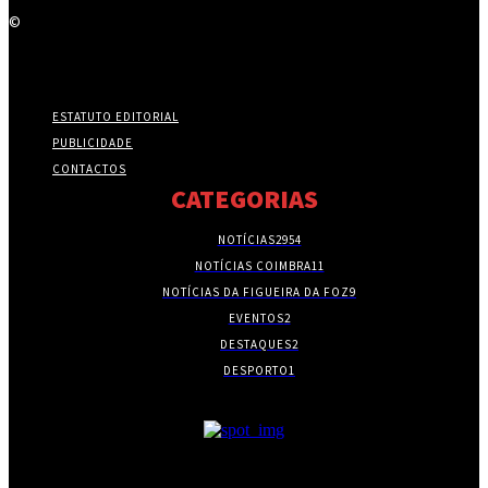
©
ESTATUTO EDITORIAL
PUBLICIDADE
CONTACTOS
CATEGORIAS
NOTÍCIAS
2954
NOTÍCIAS COIMBRA
11
NOTÍCIAS DA FIGUEIRA DA FOZ
9
EVENTOS
2
DESTAQUES
2
DESPORTO
1
- PUBLICIDADE -