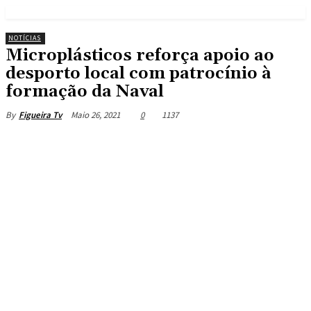
NOTÍCIAS
Microplásticos reforça apoio ao
desporto local com patrocínio à
formação da Naval
Maio 26, 2021
0
1137
By
Figueira Tv