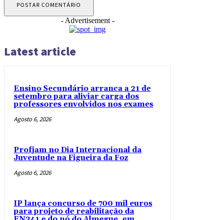
- Advertisement -
Latest article
Ensino Secundário arranca a 21 de
setembro para aliviar carga dos
professores envolvidos nos exames
Agosto 6, 2026
Profjam no Dia Internacional da
Juventude na Figueira da Foz
Agosto 6, 2026
IP lança concurso de 700 mil euros
para projeto de reabilitação da
EN341 e do nó do Almegue, em