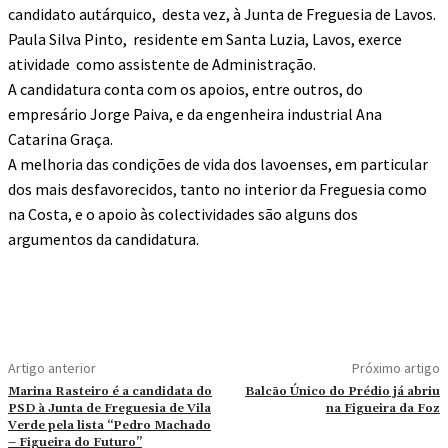
candidato autárquico, desta vez, à Junta de Freguesia de Lavos.
Paula Silva Pinto, residente em Santa Luzia, Lavos, exerce
atividade como assistente de Administração.
A candidatura conta com os apoios, entre outros, do
empresário Jorge Paiva, e da engenheira industrial Ana
Catarina Graça.
A melhoria das condições de vida dos lavoenses, em particular
dos mais desfavorecidos, tanto no interior da Freguesia como
na Costa, e o apoio às colectividades são alguns dos
argumentos da candidatura.
Artigo anterior
Próximo artigo
Marina Rasteiro é a candidata do
Balcão Único do Prédio já abriu
PSD à Junta de Freguesia de Vila
na Figueira da Foz
Verde pela lista “Pedro Machado
– Figueira do Futuro”