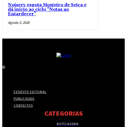
Noiserv esgota Mosteiro de Seiça e
dá início ao ciclo “Notas ao
Entardecer”
Agosto 5, 2026
©
ESTATUTO EDITORIAL
PUBLICIDADE
CONTACTOS
CATEGORIAS
NOTÍCIAS
2954