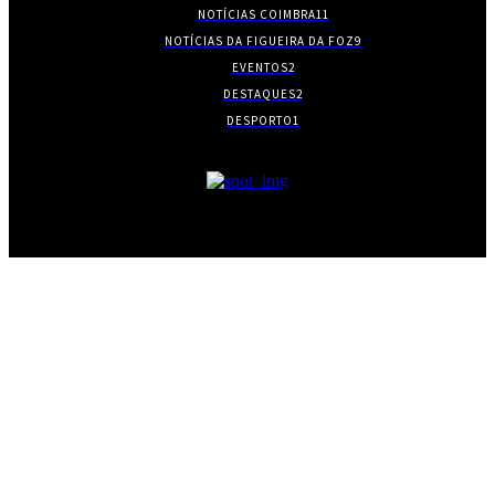
NOTÍCIAS COIMBRA
11
NOTÍCIAS DA FIGUEIRA DA FOZ
9
EVENTOS
2
DESTAQUES
2
DESPORTO
1
- PUBLICIDADE -