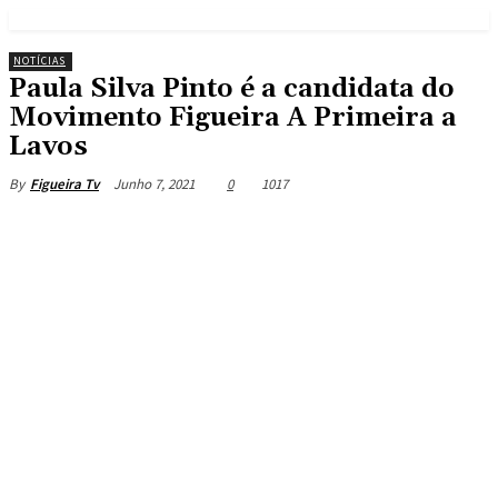
NOTÍCIAS
Paula Silva Pinto é a candidata do
Movimento Figueira A Primeira a
Lavos
Junho 7, 2021
0
1017
By
Figueira Tv