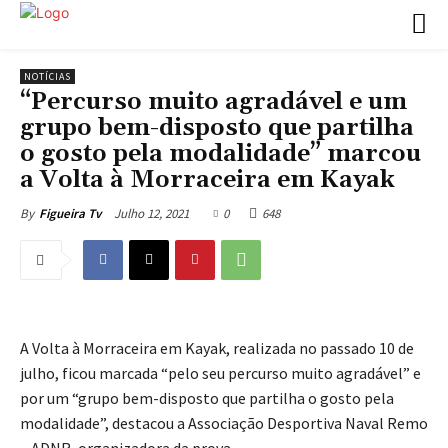
NOTÍCIAS
“Percurso muito agradável e um
grupo bem-disposto que partilha
o gosto pela modalidade” marcou
a Volta à Morraceira em Kayak
Julho 12, 2021
0
648
By
Figueira Tv
A Volta à Morraceira em Kayak, realizada no passado 10 de
julho, ficou marcada “pelo seu percurso muito agradável” e
por um “grupo bem-disposto que partilha o gosto pela
modalidade”, destacou a Associação Desportiva Naval Remo
– ADNR, organizadora da prova.