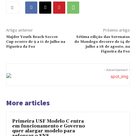
Artigo anterior
Próximo artigo
Majder Youth Beach Soccer
Sétima edição das Serenatas
Cup ocorre de 9 a 11 de julho na
do Mondego decorre de 14 de
Figueira da Foz
julho a 18 de agosto, na
Figueira da Foz
- Advertisement -
More articles
Primeira USF Modelo C entra
em funcionamento e Governo
quer alargar modelo para
reforçar o SNS