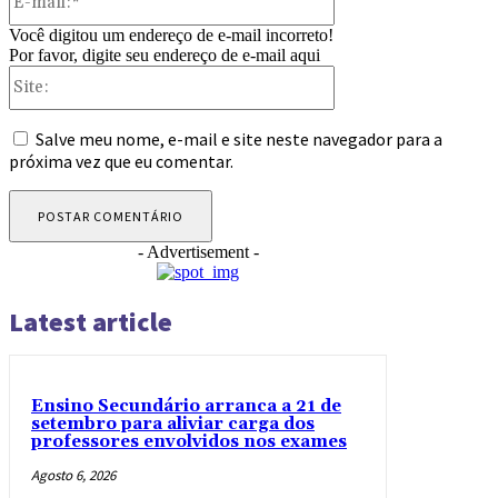
mail:*
Você digitou um endereço de e-mail incorreto!
Por favor, digite seu endereço de e-mail aqui
Site:
Salve meu nome, e-mail e site neste navegador para a
próxima vez que eu comentar.
- Advertisement -
Latest article
Ensino Secundário arranca a 21 de
setembro para aliviar carga dos
professores envolvidos nos exames
Agosto 6, 2026