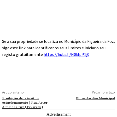
Se a sua propriedade se localiza no Município da Figueira da Foz,
siga este link para identificar os seus limites e iniciar o seu
registo gratuit
amente
https://hubs.li/H0MpP1j0
Artigo anterior
Próximo artigo
Proibição de trânsito e
Obras Jardim Municipal
estacionamento | Rua Actor
Almeida Cruz (Tavarede)
- Advertisement -