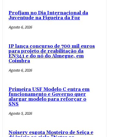
Profjam no Dia Internacional da
Juventude na Figueira da Foz
Agosto 6, 2026
IP lança concurso de 700 mil euros
para projeto de reabilitação da
EN341 e do nó do Almegue, em
Coimbra
Agosto 6, 2026
Primeira USF Modelo C entra em
funcionamento e Governo quer
alargar modelo para reforçar o
SNS
Agosto 5, 2026
Noiserv esgota Mosteiro de Seiça e