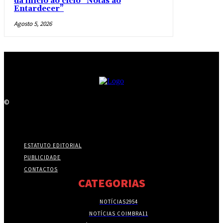
dá início ao ciclo “Notas ao
Entardecer”
Agosto 5, 2026
©
ESTATUTO EDITORIAL
PUBLICIDADE
CONTACTOS
CATEGORIAS
NOTÍCIAS
2954
NOTÍCIAS COIMBRA
11