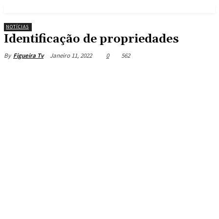
NOTÍCIAS
Identificação de propriedades
Janeiro 11, 2022
0
562
By
Figueira Tv