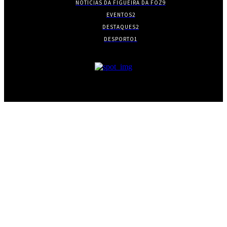
NOTÍCIAS DA FIGUEIRA DA FOZ
9
EVENTOS
2
DESTAQUES
2
DESPORTO
1
- PUBLICIDADE -