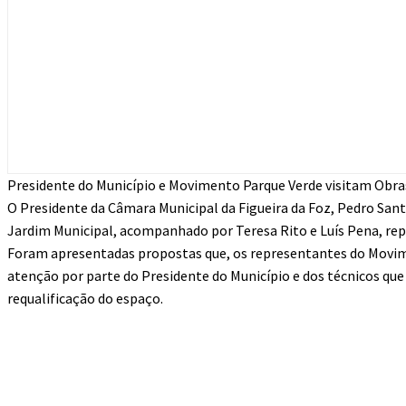
Presidente do Município e Movimento Parque Verde visitam Obras
O Presidente da Câmara Municipal da Figueira da Foz, Pedro Santa
Jardim Municipal, acompanhado por Teresa Rito e Luís Pena, re
Foram apresentadas propostas que, os representantes do Movimen
atenção por parte do Presidente do Município e dos técnicos q
requalificação do espaço.
Compartilhado