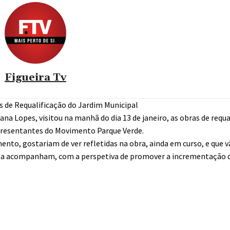
Figueira Tv
 de Requalificação do Jardim Municipal
na Lopes, visitou na manhã do dia 13 de janeiro, as obras de requa
presentantes do Movimento Parque Verde.
to, gostariam de ver refletidas na obra, ainda em curso, e que 
ue a acompanham, com a perspetiva de promover a incrementação d