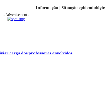
Informação | Situação epidemiológica
- Advertisement -
iviar carga dos professores envolvidos