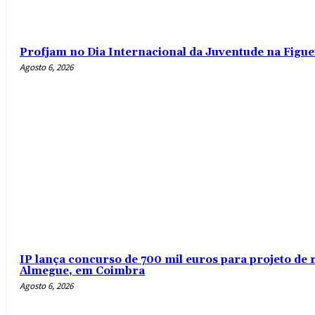
Profjam no Dia Internacional da Juventude na Figue
Agosto 6, 2026
IP lança concurso de 700 mil euros para projeto de 
Almegue, em Coimbra
Agosto 6, 2026