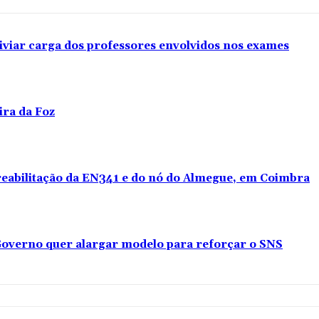
iviar carga dos professores envolvidos nos exames
ira da Foz
 reabilitação da EN341 e do nó do Almegue, em Coimbra
overno quer alargar modelo para reforçar o SNS