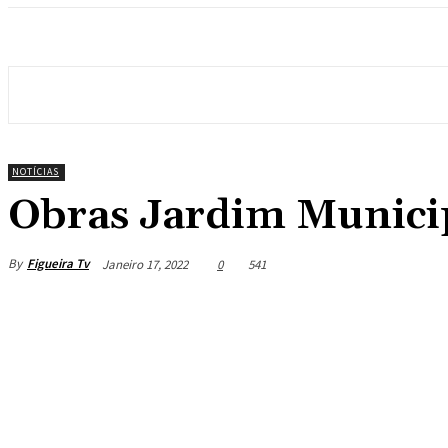
NOTÍCIAS
Obras Jardim Munici
By
Figueira Tv
Janeiro 17, 2022
0
541