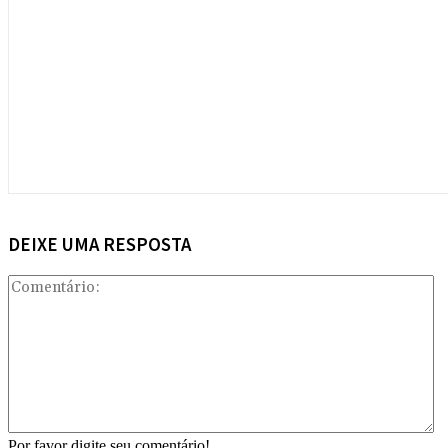
DEIXE UMA RESPOSTA
Co
Por favor digite seu comentário!