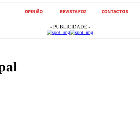
OPINIÃO
REVISTA FOZ
CONTACTOS
- PUBLICIDADE -
pal
Compartilhado