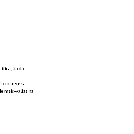
lificação do
vão merecer a
e mais-valias na