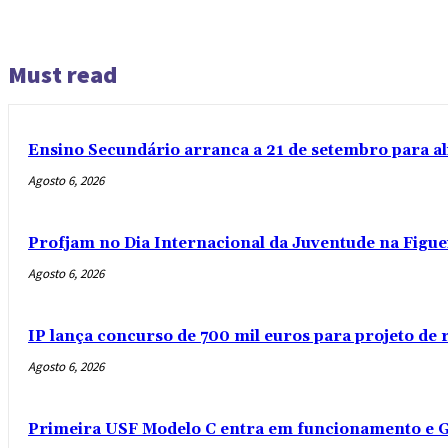
Must read
Ensino Secundário arranca a 21 de setembro para al
Agosto 6, 2026
Profjam no Dia Internacional da Juventude na Figue
Agosto 6, 2026
IP lança concurso de 700 mil euros para projeto de
Agosto 6, 2026
Primeira USF Modelo C entra em funcionamento e G