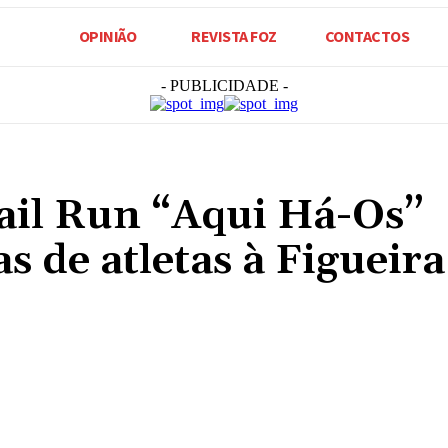
OPINIÃO
REVISTA FOZ
CONTACTOS
- PUBLICIDADE -
ail Run “Aqui Há-Os”
s de atletas à Figueira
Compartilhado