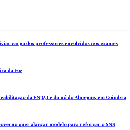
iviar carga dos professores envolvidos nos exames
ira da Foz
 reabilitação da EN341 e do nó do Almegue, em Coimbra
overno quer alargar modelo para reforçar o SNS