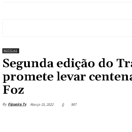
NOTÍCIAS
Segunda edição do Tr
promete levar centena
Foz
By
Figueira Tv
Março 15, 2022
0
907