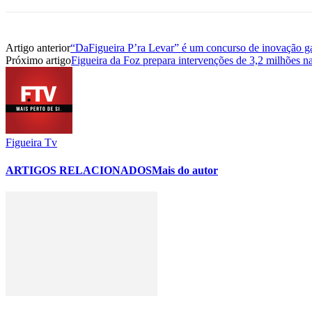
Artigo anterior
“DaFigueira P’ra Levar” é um concurso de inovação g
Próximo artigo
Figueira da Foz prepara intervenções de 3,2 milhões n
Figueira Tv
ARTIGOS RELACIONADOS
Mais do autor