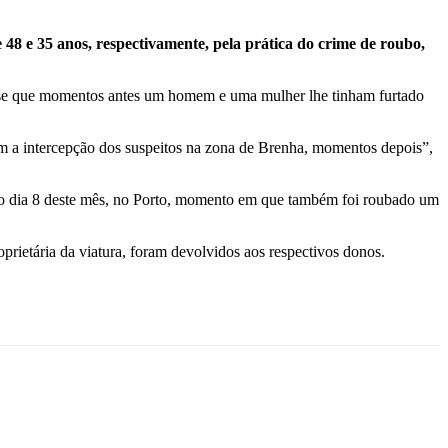
8 e 35 anos, respectivamente, pela prática do crime de roubo,
disse que momentos antes um homem e uma mulher lhe tinham furtado
com a intercepção dos suspeitos na zona de Brenha, momentos depois”,
a, no dia 8 deste mês, no Porto, momento em que também foi roubado um
oprietária da viatura, foram devolvidos aos respectivos donos.