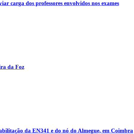
viar carga dos professores envolvidos nos exames
ira da Foz
reabilitação da EN341 e do nó do Almegue, em Coimbra