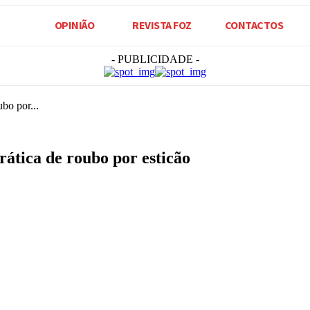
OPINIÃO
REVISTA FOZ
CONTACTOS
- PUBLICIDADE -
bo por...
rática de roubo por esticão