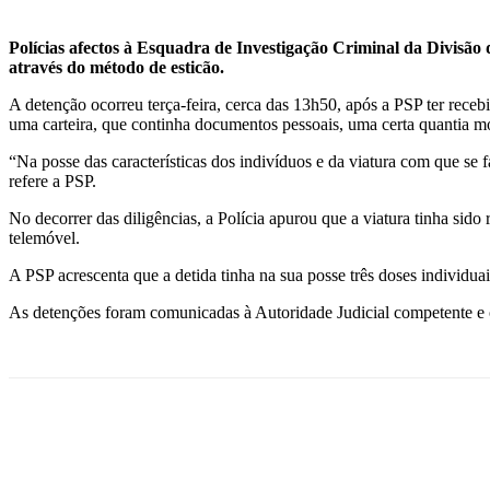
Polícias afectos à Esquadra de Investigação Criminal da Divisão
através do método de esticão.
A detenção ocorreu terça-feira, cerca das 13h50, após a PSP ter rec
uma carteira, que continha documentos pessoais, uma certa quantia 
“Na posse das características dos indivíduos e da viatura com que se
refere a PSP.
No decorrer das diligências, a Polícia apurou que a viatura tinha si
telemóvel.
A PSP acrescenta que a detida tinha na sua posse três doses individua
As detenções foram comunicadas à Autoridade Judicial competente e o c