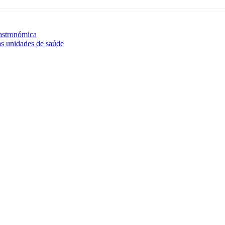
astronómica
as unidades de saúde