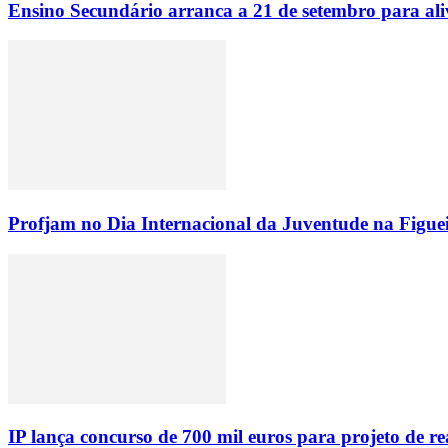
Ensino Secundário arranca a 21 de setembro para ali
Profjam no Dia Internacional da Juventude na Figue
IP lança concurso de 700 mil euros para projeto de 