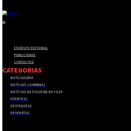
©
ESTATUTO EDITORIAL
PUBLICIDADE
CONTACTOS
CATEGORIAS
NOTÍCIAS
2954
NOTÍCIAS COIMBRA
11
NOTÍCIAS DA FIGUEIRA DA FOZ
9
EVENTOS
2
DESTAQUES
2
DESPORTO
1