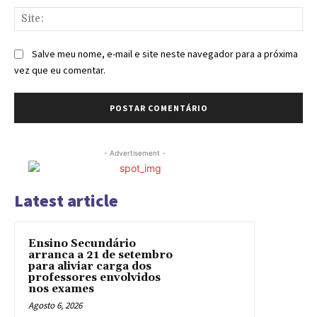
Sit
Salve meu nome, e-mail e site neste navegador para a próxima
vez que eu comentar.
- Advertisement -
Latest article
Ensino Secundário
arranca a 21 de setembro
para aliviar carga dos
professores envolvidos
nos exames
Agosto 6, 2026