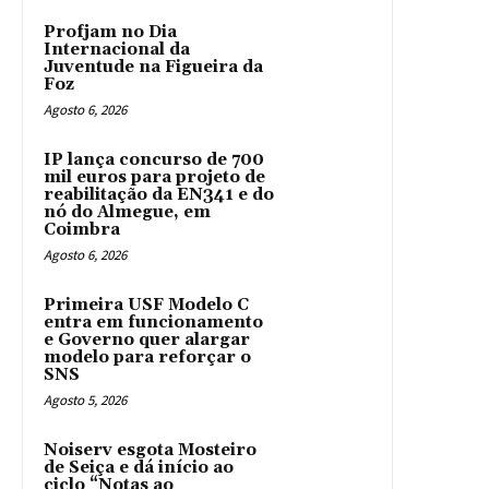
Profjam no Dia
Internacional da
Juventude na Figueira da
Foz
Agosto 6, 2026
IP lança concurso de 700
mil euros para projeto de
reabilitação da EN341 e do
nó do Almegue, em
Coimbra
Agosto 6, 2026
Primeira USF Modelo C
entra em funcionamento
e Governo quer alargar
modelo para reforçar o
SNS
Agosto 5, 2026
Noiserv esgota Mosteiro
de Seiça e dá início ao
ciclo “Notas ao