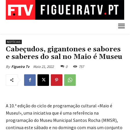
NOTÍCIAS
Cabeçudos, gigantones e sabores
e saberes do sal no Maio é Museu
Maio 21, 2022
0
757
By
Figueira Tv
A 10.ª edição do ciclo de programação cultural «Maio é
Museu!», uma iniciativa que é uma referência na
programação do Museu Municipal Santos Rocha (MMSR),
continua este sábado e no domingo com mais um conjunto