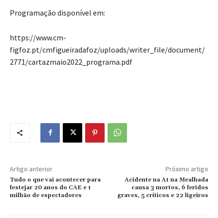
Programação disponível em:
https://www.cm-
figfoz.pt/cmfigueiradafoz/uploads/writer_file/document/
2771/cartazmaio2022_programa.pdf
Artigo anterior
Próximo artigo
Tudo o que vai acontecer para
Acidente na A1 na Mealhada
festejar 20 anos do CAE e 1
causa 3 mortos, 6 feridos
milhão de espectadores
graves, 5 críticos e 22 ligeiros