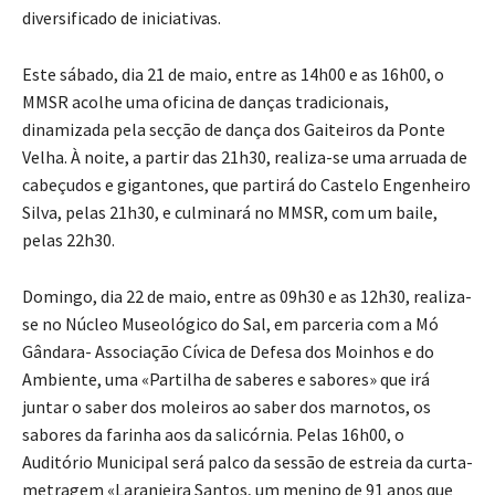
diversificado de iniciativas.
Este sábado, dia 21 de maio, entre as 14h00 e as 16h00, o
MMSR acolhe uma oficina de danças tradicionais,
dinamizada pela secção de dança dos Gaiteiros da Ponte
Velha. À noite, a partir das 21h30, realiza-se uma arruada de
cabeçudos e gigantones, que partirá do Castelo Engenheiro
Silva, pelas 21h30, e culminará no MMSR, com um baile,
pelas 22h30.
Domingo, dia 22 de maio, entre as 09h30 e as 12h30, realiza-
se no Núcleo Museológico do Sal, em parceria com a Mó
Gândara- Associação Cívica de Defesa dos Moinhos e do
Ambiente, uma «Partilha de saberes e sabores» que irá
juntar o saber dos moleiros ao saber dos marnotos, os
sabores da farinha aos da salicórnia. Pelas 16h00, o
Auditório Municipal será palco da sessão de estreia da curta-
metragem
«Laranjeira Santos, um menino de 91 anos que