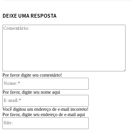
DEIXE UMA RESPOSTA
Com
Por favor digite seu comentário!
Nome:*
Por favor, digite seu nome aqui
E-
mail:*
Você digitou um endereço de e-mail incorreto!
Por favor, digite seu endereço de e-mail aqui
Site: