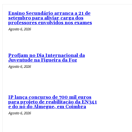
Ensino Secundário arranca a 21 de
setembro para aliviar carga dos
professores envolvidos nos exames
Agosto 6, 2026
Profjam no Dia Internacional da
Juventude na Figueira da Foz
Agosto 6, 2026
IP lança concurso de 700 mil euros
para projeto de reabilitação da EN341
e do nó do Almegue, em Coimbra
Agosto 6, 2026