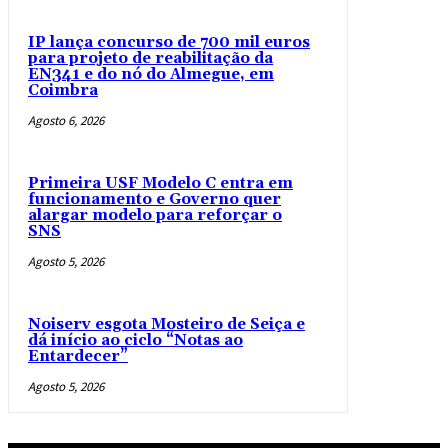
IP lança concurso de 700 mil euros
para projeto de reabilitação da
EN341 e do nó do Almegue, em
Coimbra
Agosto 6, 2026
Primeira USF Modelo C entra em
funcionamento e Governo quer
alargar modelo para reforçar o
SNS
Agosto 5, 2026
Noiserv esgota Mosteiro de Seiça e
dá início ao ciclo “Notas ao
Entardecer”
Agosto 5, 2026