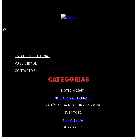
©
ESTATUTO EDITORIAL
PUBLICIDADE
CONTACTOS
CATEGORIAS
NOTÍCIAS
2954
NOTÍCIAS COIMBRA
11
NOTÍCIAS DA FIGUEIRA DA FOZ
9
EVENTOS
2
DESTAQUES
2
DESPORTO
1