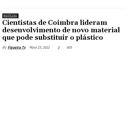
NOTÍCIAS
Cientistas de Coimbra lideram
desenvolvimento de novo material
que pode substituir o plástico
Maio 23, 2022
0
605
By
Figueira Tv