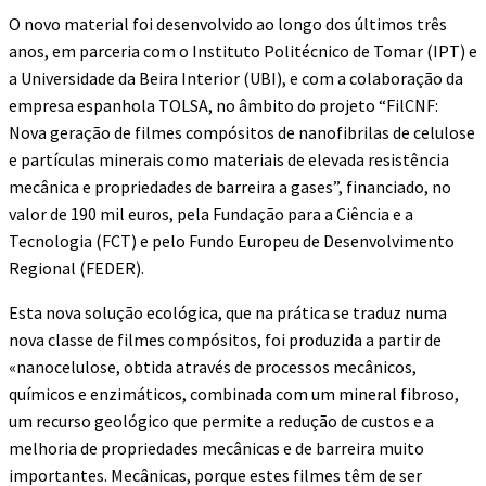
O novo material foi desenvolvido ao longo dos últimos três
anos, em parceria com o Instituto Politécnico de Tomar (IPT) e
a Universidade da Beira Interior (UBI), e com a colaboração da
empresa espanhola TOLSA, no âmbito do projeto “FilCNF:
Nova geração de filmes compósitos de nanofibrilas de celulose
e partículas minerais como materiais de elevada resistência
mecânica e propriedades de barreira a gases”, financiado, no
valor de 190 mil euros, pela Fundação para a Ciência e a
Tecnologia (FCT) e pelo Fundo Europeu de Desenvolvimento
Regional (FEDER).
Esta nova solução ecológica, que na prática se traduz numa
nova classe de filmes compósitos, foi produzida a partir de
«nanocelulose, obtida através de processos mecânicos,
químicos e enzimáticos, combinada com um mineral fibroso,
um recurso geológico que permite a redução de custos e a
melhoria de propriedades mecânicas e de barreira muito
importantes. Mecânicas, porque estes filmes têm de ser