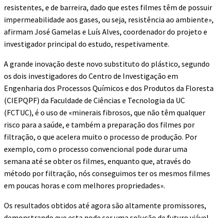
resistentes, e de barreira, dado que estes filmes têm de possuir
impermeabilidade aos gases, ou seja, resistência ao ambiente»,
afirmam José Gamelas e Luís Alves, coordenador do projeto e
investigador principal do estudo, respetivamente.
A grande inovação deste novo substituto do plástico, segundo
os dois investigadores do Centro de Investigação em
Engenharia dos Processos Químicos e dos Produtos da Floresta
(CIEPQPF) da Faculdade de Ciências e Tecnologia da UC
(FCTUC), é o uso de «minerais fibrosos, que não têm qualquer
risco para a saúde, e também a preparação dos filmes por
filtração, o que acelera muito o processo de produção. Por
exemplo, com o processo convencional pode durar uma
semana até se obter os filmes, enquanto que, através do
método por filtração, nós conseguimos ter os mesmos filmes
em poucas horas e com melhores propriedades».
Os resultados obtidos até agora são altamente promissores,
demonstrando que esta pode ser uma solução de futuro viável.