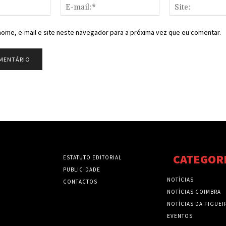
Nome:*
E-
mail:*
ome, e-mail e site neste navegador para a próxima vez que eu comentar.
CATEGOR
ESTATUTO EDITORIAL
PUBLICIDADE
NOTÍCIAS
CONTACTOS
NOTÍCIAS COIMBRA
NOTÍCIAS DA FIGUEI
EVENTOS