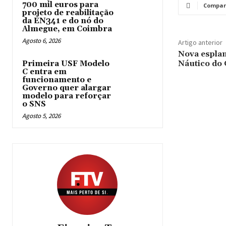
700 mil euros para
Compar
projeto de reabilitação
da EN341 e do nó do
Almegue, em Coimbra
Agosto 6, 2026
Artigo anterior
Nova esplan
Náutico do 
Primeira USF Modelo
C entra em
funcionamento e
Governo quer alargar
modelo para reforçar
o SNS
Agosto 5, 2026