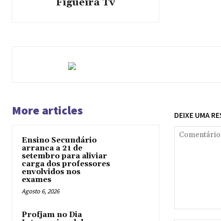
Figueira Tv
More articles
DEIXE UMA R
Ensino Secundário
arranca a 21 de
setembro para aliviar
carga dos professores
envolvidos nos
exames
Agosto 6, 2026
Comentário:
Profjam no Dia