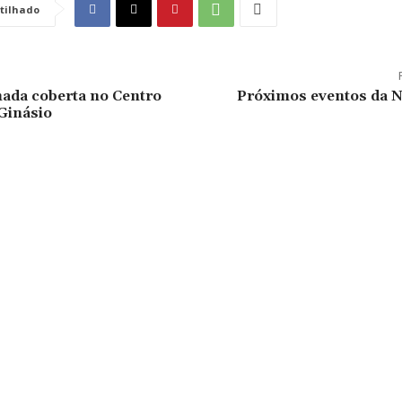
tilhado
ada coberta no Centro
Próximos eventos da 
Ginásio