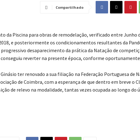
Compartilhado
o da Piscina para obras de remodelação, verificado entre Junho d
018, e posteriormente os condicionamentos resultantes da Pand
progressivo desaparecimento da prática da Natação de competiç
e conseguiu reverter na presente época, conforme oportunamente
 Ginásio ter renovado a sua filiação na Federação Portuguesa de 
sociação de Coimbra, com a esperança de que dentro em breve o C
ição de relevo na modalidade, tantas vezes ocupada ao longo do 