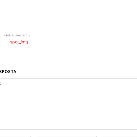
- Advertisement -
ESPOSTA