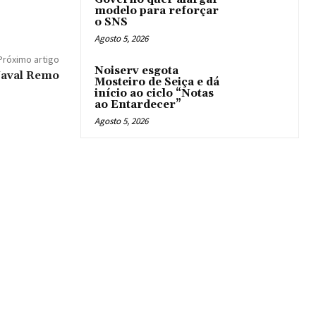
modelo para reforçar
o SNS
Agosto 5, 2026
Próximo artigo
Noiserv esgota
Naval Remo
Mosteiro de Seiça e dá
início ao ciclo “Notas
ao Entardecer”
Agosto 5, 2026