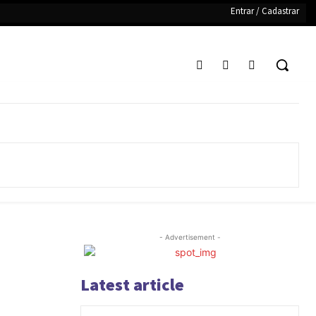
Entrar / Cadastrar
- Advertisement -
Latest article