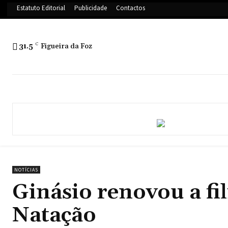
Estatuto Editorial
Publicidade
Contactos
31.5
C
Figueira da Foz
NOTÍCIAS
Ginásio renovou a fi
Natação