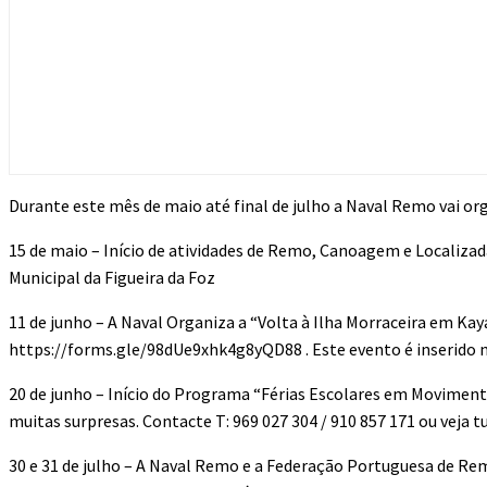
Durante este mês de maio até final de julho a Naval Remo vai org
15 de maio – Início de atividades de Remo, Canoagem e Localiz
Municipal da Figueira da Foz
11 de junho – A Naval Organiza a “Volta à Ilha Morraceira em Ka
https://forms.gle/98dUe9xhk4g8yQD88 . Este evento é inserido n
20 de junho – Início do Programa “Férias Escolares em Moviment
muitas surpresas. Contacte T: 969 027 304 / 910 857 171 ou vej
30 e 31 de julho – A Naval Remo e a Federação Portuguesa de Re