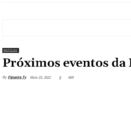
NOTÍCIAS
Próximos eventos da
By
Figueira Tv
Maio 25, 2022
0
669