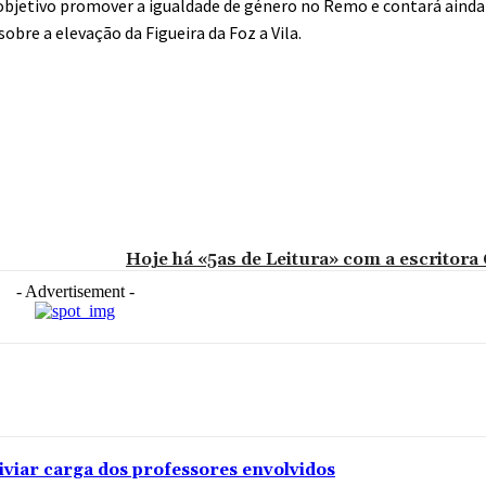
 objetivo promover a igualdade de género no Remo e contará aind
bre a elevação da Figueira da Foz a Vila.
Hoje há «5as de Leitura» com a escritora
- Advertisement -
iviar carga dos professores envolvidos