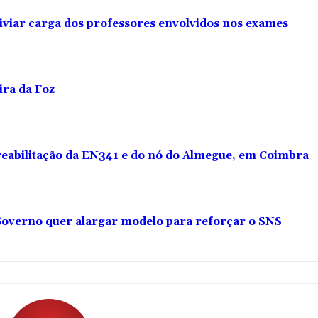
iviar carga dos professores envolvidos nos exames
ira da Foz
 reabilitação da EN341 e do nó do Almegue, em Coimbra
overno quer alargar modelo para reforçar o SNS