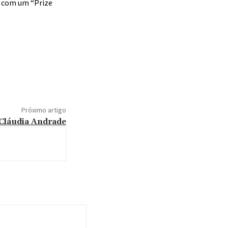
a com um “Prize
Próximo artigo
 Cláudia Andrade