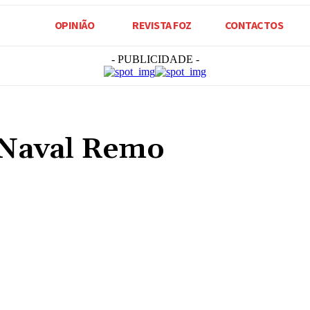
OPINIÃO
REVISTA FOZ
CONTACTOS
- PUBLICIDADE -
 Naval Remo
Compartilhado