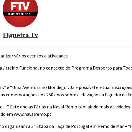
Figueira Tv
anizar vários eventos e atividades.
ada / treino Funcional no contexto do Programa Desporto para To
yak” e “Uma Aventura no Mondego”. Já é possível efetuar inscriçõe
as comemorações dos 250 anos sobre a elevação da Figueira da Foz
o…”. Este ano as Férias na Naval Remo têm ainda mais atividades,
a tudo em www.navalremo.pt
mo organizam a 3ª Etapa da Taça de Portugal em Remo de Mar – “F