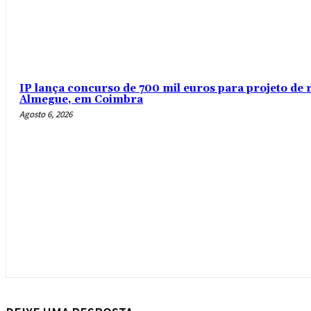
IP lança concurso de 700 mil euros para projeto de 
Almegue, em Coimbra
Agosto 6, 2026