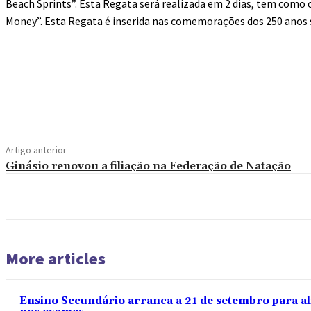
Beach Sprints”. Esta Regata será realizada em 2 dias, tem como
Money”. Esta Regata é inserida nas comemorações dos 250 anos so
Compartilhado
Artigo anterior
Ginásio renovou a filiação na Federação de Natação
More articles
Ensino Secundário arranca a 21 de setembro para al