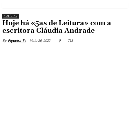
NOTÍCIAS
Hoje há «5as de Leitura» com a
escritora Cláudia Andrade
Maio 26, 2022
0
713
By
Figueira Tv