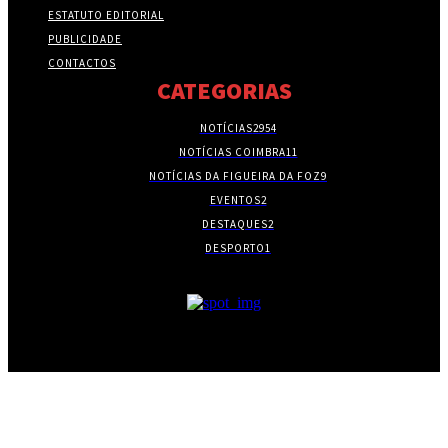
ESTATUTO EDITORIAL
PUBLICIDADE
CONTACTOS
CATEGORIAS
NOTÍCIAS
2954
NOTÍCIAS COIMBRA
11
NOTÍCIAS DA FIGUEIRA DA FOZ
9
EVENTOS
2
DESTAQUES
2
DESPORTO
1
- PUBLICIDADE -