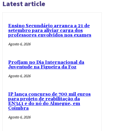
Latest article
Ensino Secundário arranca a 21 de
setembro para aliviar carga dos
professores envolvidos nos exames
Agosto 6, 2026
Profjam no Dia Internacional da
Juventude na Figueira da Foz
Agosto 6, 2026
IP lança concurso de 700 mil euros
para projeto de reabilitação da
EN341 e do nó do Almegue, em
Coimbra
Agosto 6, 2026