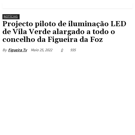
NOTÍCIAS
Projecto piloto de iluminação LED
de Vila Verde alargado a todo o
concelho da Figueira da Foz
Maio 25, 2022
0
935
By
Figueira Tv