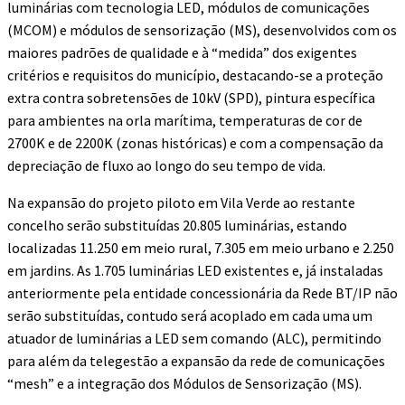
luminárias com tecnologia LED, módulos de comunicações
(MCOM) e módulos de sensorização (MS), desenvolvidos com os
maiores padrões de qualidade e à “medida” dos exigentes
critérios e requisitos do município, destacando-se a proteção
extra contra sobretensões de 10kV (SPD), pintura específica
para ambientes na orla marítima, temperaturas de cor de
2700K e de 2200K (zonas históricas) e com a compensação da
depreciação de fluxo ao longo do seu tempo de vida.
Na expansão do projeto piloto em Vila Verde ao restante
concelho serão substituídas 20.805 luminárias, estando
localizadas 11.250 em meio rural, 7.305 em meio urbano e 2.250
em jardins. As 1.705 luminárias LED existentes e, já instaladas
anteriormente pela entidade concessionária da Rede BT/IP não
serão substituídas, contudo será acoplado em cada uma um
atuador de luminárias a LED sem comando (ALC), permitindo
para além da telegestão a expansão da rede de comunicações
“mesh” e a integração dos Módulos de Sensorização (MS).