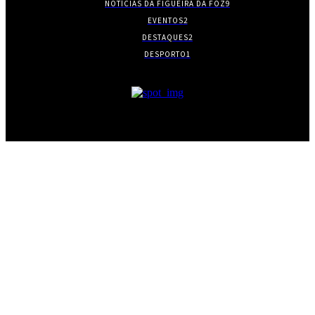
NOTÍCIAS DA FIGUEIRA DA FOZ
9
EVENTOS
2
DESTAQUES
2
DESPORTO
1
- PUBLICIDADE -