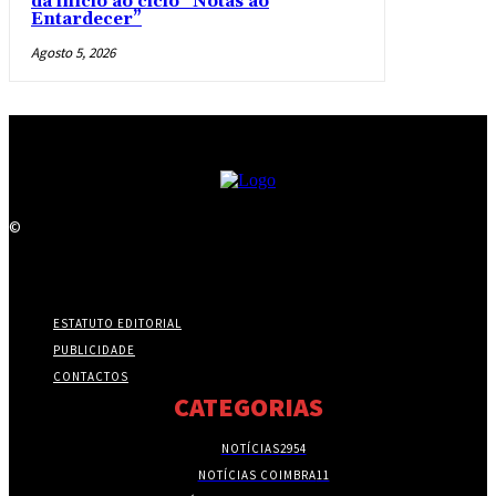
dá início ao ciclo “Notas ao
Entardecer”
Agosto 5, 2026
©
ESTATUTO EDITORIAL
PUBLICIDADE
CONTACTOS
CATEGORIAS
NOTÍCIAS
2954
NOTÍCIAS COIMBRA
11