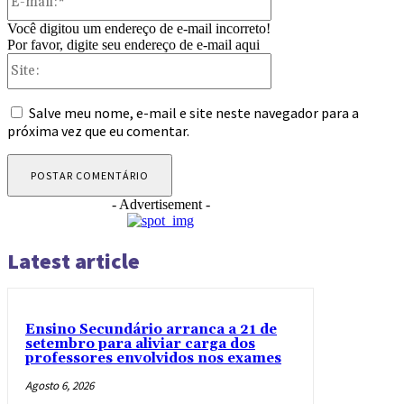
mail:*
Você digitou um endereço de e-mail incorreto!
Por favor, digite seu endereço de e-mail aqui
Site:
Salve meu nome, e-mail e site neste navegador para a
próxima vez que eu comentar.
- Advertisement -
Latest article
Ensino Secundário arranca a 21 de
setembro para aliviar carga dos
professores envolvidos nos exames
Agosto 6, 2026