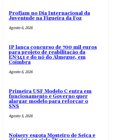
Profjam no Dia Internacional da
Juventude na Figueira da Foz
Agosto 6, 2026
IP lança concurso de 700 mil euros
para projeto de reabilitação da
EN341 e do nó do Almegue, em
Coimbra
Agosto 6, 2026
Primeira USF Modelo C entra em
funcionamento e Governo quer
alargar modelo para reforçar o
SNS
Agosto 5, 2026
Noiserv esgota Mosteiro de Seiça e