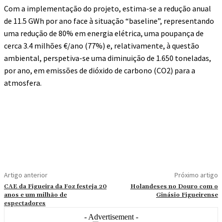
Com a implementação do projeto, estima-se a redução anual
de 11.5 GWh por ano face à situação “baseline”, representando
uma redução de 80% em energia elétrica, uma poupança de
cerca 3.4 milhões €/ano (77%) e, relativamente, à questão
ambiental, perspetiva-se uma diminuição de 1.650 toneladas,
por ano, em emissões de dióxido de carbono (CO2) para a
atmosfera.
Artigo anterior
Próximo artigo
CAE da Figueira da Foz festeja 20
Holandeses no Douro com o
anos e um milhão de
Ginásio Figueirense
espectadores
- Advertisement -