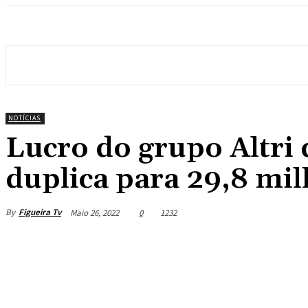
NOTÍCIAS
Lucro do grupo Altri 
duplica para 29,8 mil
By
Figueira Tv
Maio 26, 2022
0
1232