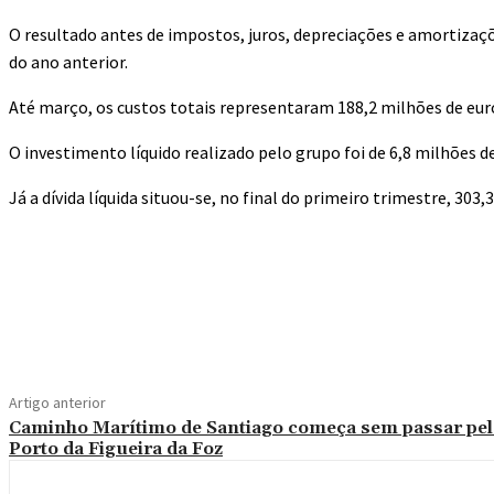
O resultado antes de impostos, juros, depreciações e amortizaç
do ano anterior.
Até março, os custos totais representaram 188,2 milhões de eu
O investimento líquido realizado pelo grupo foi de 6,8 milhões de
Já a dívida líquida situou-se, no final do primeiro trimestre, 303
Compartilhado
Artigo anterior
Caminho Marítimo de Santiago começa sem passar pe
Porto da Figueira da Foz