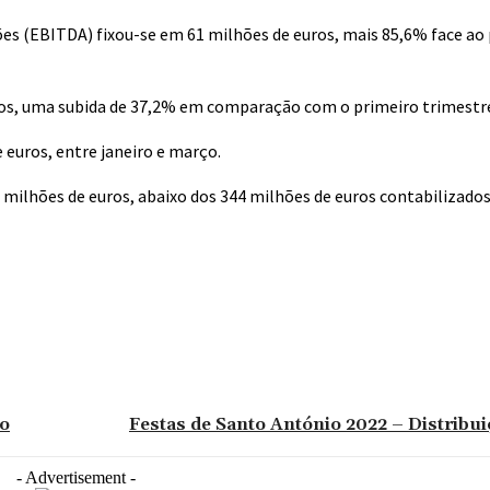
ões (EBITDA) fixou-se em 61 milhões de euros, mais 85,6% face ao
ros, uma subida de 37,2% em comparação com o primeiro trimestre
 euros, entre janeiro e março.
,3 milhões de euros, abaixo dos 344 milhões de euros contabilizados
lo
Festas de Santo António 2022 – Distribui
- Advertisement -