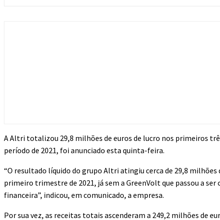
A Altri totalizou 29,8 milhões de euros de lucro nos primeiros t
período de 2021, foi anunciado esta quinta-feira.
“O resultado líquido do grupo Altri atingiu cerca de 29,8 milhõe
primeiro trimestre de 2021, já sem a GreenVolt que passou a se
financeira”, indicou, em comunicado, a empresa.
Por sua vez, as receitas totais ascenderam a 249,2 milhões de 