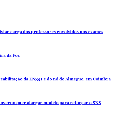
iviar carga dos professores envolvidos nos exames
ira da Foz
 reabilitação da EN341 e do nó do Almegue, em Coimbra
overno quer alargar modelo para reforçar o SNS