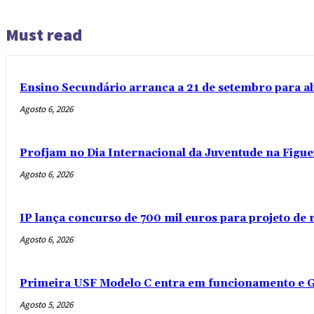
Must read
Ensino Secundário arranca a 21 de setembro para al
Agosto 6, 2026
Profjam no Dia Internacional da Juventude na Figue
Agosto 6, 2026
IP lança concurso de 700 mil euros para projeto de
Agosto 6, 2026
Primeira USF Modelo C entra em funcionamento e G
Agosto 5, 2026