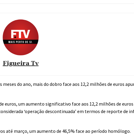
Figueira Tv
rês meses do ano, mais do dobro face aos 12,2 milhões de euros ap
s de euros, um aumento significativo face aos 12,2 milhões de euro
r considerada ‘operação descontinuada’ em termos de reporte de 
euros até março, um aumento de 46,5% face ao período homólogo.