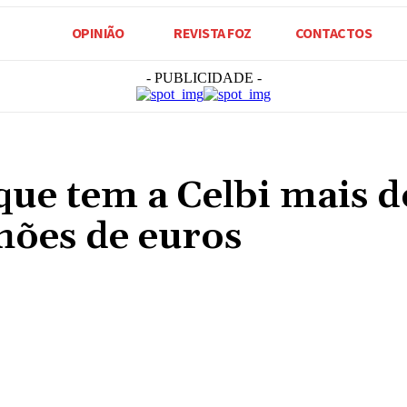
OPINIÃO
REVISTA FOZ
CONTACTOS
- PUBLICIDADE -
que tem a Celbi mais d
hões de euros
Compartilhado