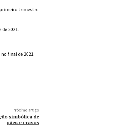
 primeiro trimestre
 de 2021.
 no final de 2021.
Próximo artigo
ção simbólica de
pães e cravos