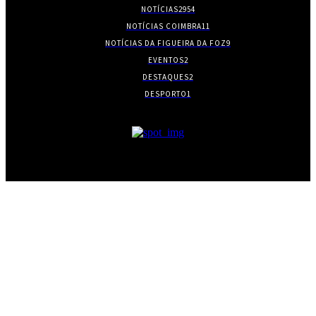
NOTÍCIAS
2954
NOTÍCIAS COIMBRA
11
NOTÍCIAS DA FIGUEIRA DA FOZ
9
EVENTOS
2
DESTAQUES
2
DESPORTO
1
- PUBLICIDADE -