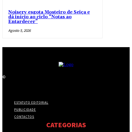
Noiserv esgota Mosteiro de Seiça e
dá início ao ciclo “Notas ao
Entardecer”
Agosto 5, 2026
©
ESTATUTO EDITORIAL
PUBLICIDADE
CONTACTOS
CATEGORIAS