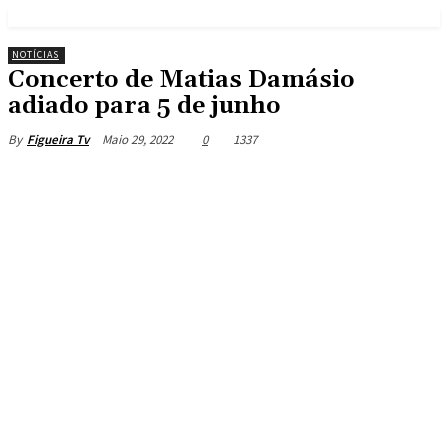
NOTÍCIAS
Concerto de Matias Damásio
adiado para 5 de junho
Maio 29, 2022
0
1337
By
Figueira Tv