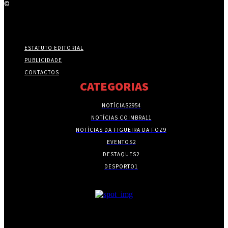
©
ESTATUTO EDITORIAL
PUBLICIDADE
CONTACTOS
CATEGORIAS
NOTÍCIAS
2954
NOTÍCIAS COIMBRA
11
NOTÍCIAS DA FIGUEIRA DA FOZ
9
EVENTOS
2
DESTAQUES
2
DESPORTO
1
- PUBLICIDADE -