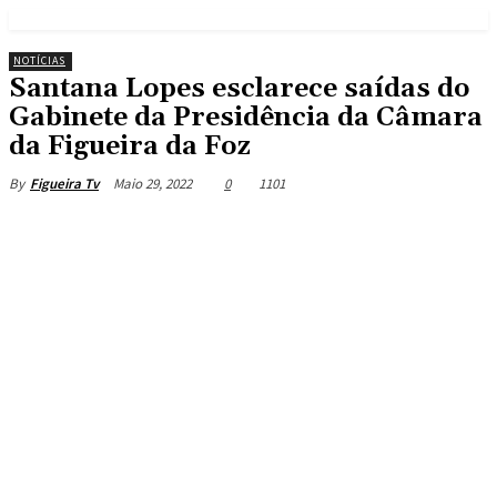
NOTÍCIAS
Santana Lopes esclarece saídas do
Gabinete da Presidência da Câmara
da Figueira da Foz
Maio 29, 2022
0
1101
By
Figueira Tv