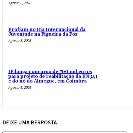
Agosto 6, 2026
Profjam no Dia Internacional da
Juventude na Figueira da Foz
Agosto 6, 2026
IP lança concurso de 700 mil euros
para projeto de reabilitação da EN341
e do nó do Almegue, em Coimbra
Agosto 6, 2026
DEIXE UMA RESPOSTA