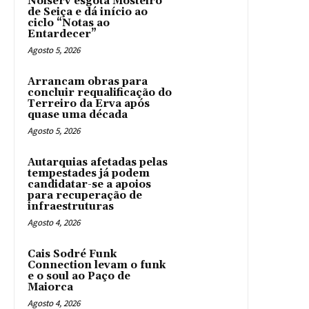
Noiserv esgota Mosteiro
de Seiça e dá início ao
ciclo “Notas ao
Entardecer”
Agosto 5, 2026
Arrancam obras para
concluir requalificação do
Terreiro da Erva após
quase uma década
Agosto 5, 2026
Autarquias afetadas pelas
tempestades já podem
candidatar-se a apoios
para recuperação de
infraestruturas
Agosto 4, 2026
Cais Sodré Funk
Connection levam o funk
e o soul ao Paço de
Maiorca
Agosto 4, 2026