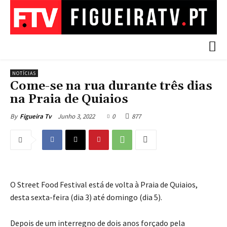
NOTÍCIAS
Come-se na rua durante três dias
na Praia de Quiaios
Junho 3, 2022
0
877
By
Figueira Tv
O Street Food Festival está de volta à Praia de Quiaios,
desta sexta-feira (dia 3) até domingo (dia 5).
Depois de um interregno de dois anos forçado pela