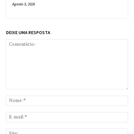
Agosto 5, 2026
DEIXE UMA RESPOSTA
Comentário:
No
E-
mai
Sit