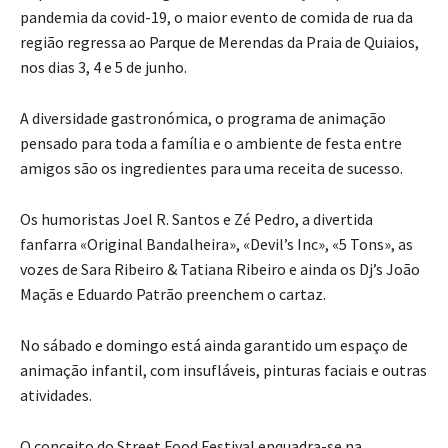
pandemia da covid-19, o maior evento de comida de rua da
região regressa ao Parque de Merendas da Praia de Quiaios,
nos dias 3, 4 e 5 de junho.
A diversidade gastronómica, o programa de animação
pensado para toda a família e o ambiente de festa entre
amigos são os ingredientes para uma receita de sucesso.
Os humoristas Joel R. Santos e Zé Pedro, a divertida
fanfarra «Original Bandalheira», «Devil’s Inc», «5 Tons», as
vozes de Sara Ribeiro & Tatiana Ribeiro e ainda os Dj’s João
Maçãs e Eduardo Patrão preenchem o cartaz.
No sábado e domingo está ainda garantido um espaço de
animação infantil, com insufláveis, pinturas faciais e outras
atividades.
O conceito do Street Food Festival enquadra-se na