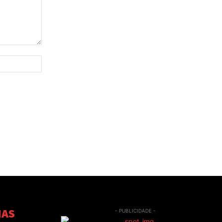
Site:
IAS
- PUBLICIDADE -