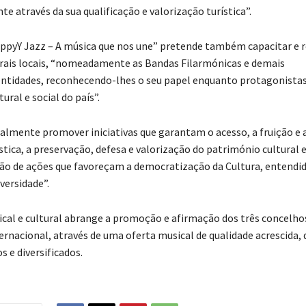
 através da sua qualificação e valorização turística”.
ppyY Jazz – A música que nos une” pretende também capacitar e r
rais locais, “nomeadamente as Bandas Filarmónicas e demais
ntidades, reconhecendo-lhes o seu papel enquanto protagonista
ral e social do país”.
almente promover iniciativas que garantam o acesso, a fruição e a
ística, a preservação, defesa e valorização do património cultural e
 de ações que favoreçam a democratização da Cultura, entendid
versidade”.
cal e cultural abrange a promoção e afirmação dos três concelhos
ernacional, através de uma oferta musical de qualidade acrescida, d
s e diversificados.