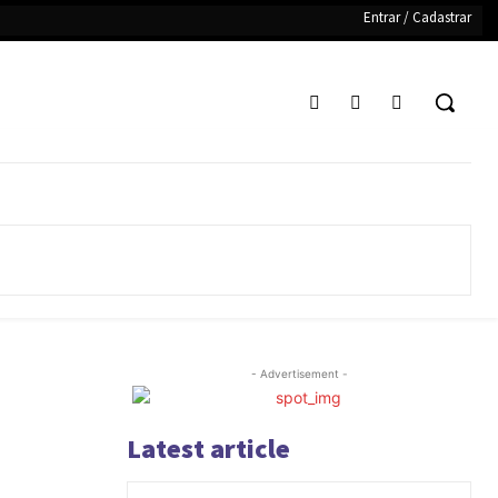
Entrar / Cadastrar
- Advertisement -
Latest article