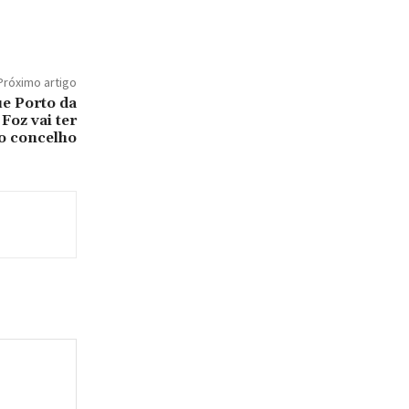
Próximo artigo
ue Porto da
Foz vai ter
o concelho