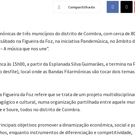
Compartilhado
mónicas de três municípios do distrito de Coimbra, com cerca de 8
 sábado na Figueira da Foz, na iniciativa Pandemúsica, no âmbito 
– A música que nos une”.
nca às 15h00, a partir da Esplanada Silva Guimarães, e termina na 
o desfile), local onde as Bandas Filarmónicas vão tocar dois tema
 Figueira da Foz refere que se trata de um projeto multidisciplina
agógico e cultural, numa organização partilhada entre aquele muni
 e Soure, todos no distrito de Coimbra.
ncipais objetivos promover a dinamização económica, social e p
hos, enquanto instrumentos de diferenciação e competitividade,