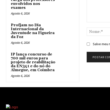
envolvidos nos
exames
Agosto 6, 2026
Comentário:
Profjam no Dia
Internacional da
Juventude na Figueira
da Foz
Agosto 6, 2026
Salve meu n
IP lança concurso de
700 mil euros para
projeto de reabilitação
da EN341 e do nó do
Almegue, em Coimbra
Agosto 6, 2026