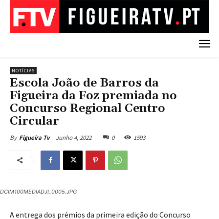
NOTÍCIAS
Escola João de Barros da
Figueira da Foz premiada no
Concurso Regional Centro
Circular
Junho 4, 2022
0
1593
By
Figueira Tv
DCIM100MEDIADJI_0005.JPG
A entrega dos prémios da primeira edição do Concurso