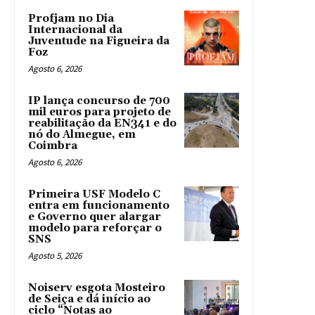
Profjam no Dia
Internacional da
Juventude na Figueira da
Foz
Agosto 6, 2026
IP lança concurso de 700
mil euros para projeto de
reabilitação da EN341 e do
nó do Almegue, em
Coimbra
Agosto 6, 2026
Primeira USF Modelo C
entra em funcionamento
e Governo quer alargar
modelo para reforçar o
SNS
Agosto 5, 2026
Noiserv esgota Mosteiro
de Seiça e dá início ao
ciclo “Notas ao