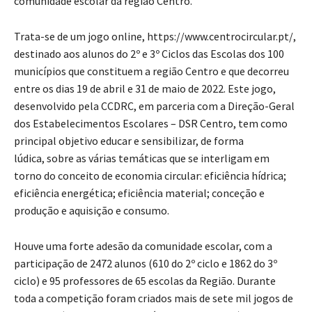
comunidade escolar da região Centro.
Trata-se de um jogo online, https://www.centrocircular.pt/,
destinado aos alunos do 2º e 3º Ciclos das Escolas dos 100
municípios que constituem a região Centro e que decorreu
entre os dias 19 de abril e 31 de maio de 2022. Este jogo,
desenvolvido pela CCDRC, em parceria com a Direção-Geral
dos Estabelecimentos Escolares – DSR Centro, tem como
principal objetivo educar e sensibilizar, de forma
lúdica, sobre as várias temáticas que se interligam em
torno do conceito de economia circular: eficiência hídrica;
eficiência energética; eficiência material; conceção e
produção e aquisição e consumo.
Houve uma forte adesão da comunidade escolar, com a
participação de 2472 alunos (610 do 2º ciclo e 1862 do 3º
ciclo) e 95 professores de 65 escolas da Região. Durante
toda a competição foram criados mais de sete mil jogos de