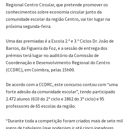
Regional Centro Circular, que pretende promover os
conhecimentos sobre economia circular junto da
comunidade escolar da região Centro, vai ter lugar na
próxima segunda-feira.
Uma das premiadas é a Escola 2.º e 3.º Ciclos Dr. João de
Barros, da Figueira da Foz, e a sessão de entrega dos
prémios terá lugar no auditório da Comissão de
Coordenação e Desenvolvimento Regional do Centro
(CCDRC), em Coimbra, pelas 15h00.
De acordo com a CCDRC, este concurso contou com “uma
forte adesão da comunidade escolar”, tendo participado
2.472 alunos (610 do 2º ciclo e 1862 do 3º ciclo) e 95
professores de 65 escolas da região.
“Durante toda a competição foram criados mais de sete mil
jogos de tabuleiro (que poderiam ir até cinco jogadores