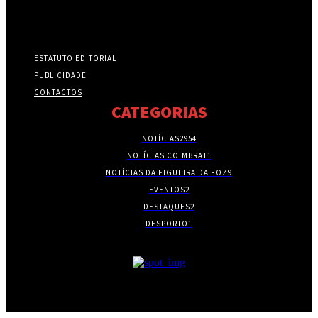
ESTATUTO EDITORIAL
PUBLICIDADE
CONTACTOS
CATEGORIAS
NOTÍCIAS
2954
NOTÍCIAS COIMBRA
11
NOTÍCIAS DA FIGUEIRA DA FOZ
9
EVENTOS
2
DESTAQUES
2
DESPORTO
1
- PUBLICIDADE -