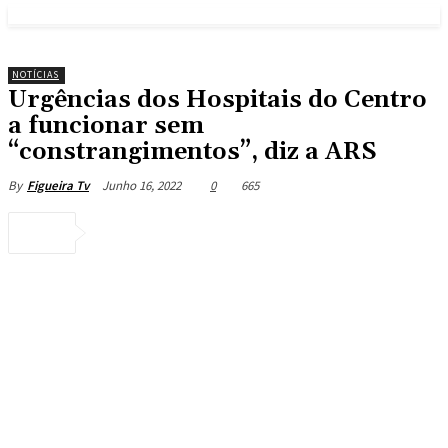
NOTÍCIAS
Urgências dos Hospitais do Centro
a funcionar sem
“constrangimentos”, diz a ARS
Junho 16, 2022
0
665
By
Figueira Tv