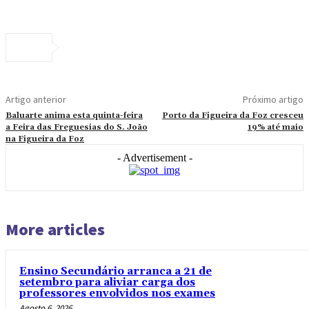
Artigo anterior
Próximo artigo
Baluarte anima esta quinta-feira
Porto da Figueira da Foz cresceu
a Feira das Freguesias do S. João
19% até maio
na Figueira da Foz
- Advertisement -
More articles
Ensino Secundário arranca a 21 de
setembro para aliviar carga dos
professores envolvidos nos exames
Agosto 6, 2026