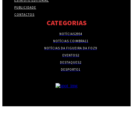
ESTATUTO EDITORIAL
PUBLICIDADE
CONTACTOS
CATEGORIAS
NOTÍCIAS
2954
NOTÍCIAS COIMBRA
11
NOTÍCIAS DA FIGUEIRA DA FOZ
9
EVENTOS
2
DESTAQUES
2
DESPORTO
1
- PUBLICIDADE -