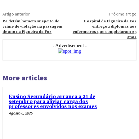
Artigo anterior
Próximo artigo
PJ detém homem suspeito de
Hospital da Figueira da Foz
crime de violação na passagem
entregou diplomas aos
de ano na Figueira da Foz
enfermeiros que completaram 25
anos
- Advertisement -
More articles
Ensino Secundário arranca a 21 de
setembro para aliviar carga dos
professores envolvidos nos exames
Agosto 6, 2026