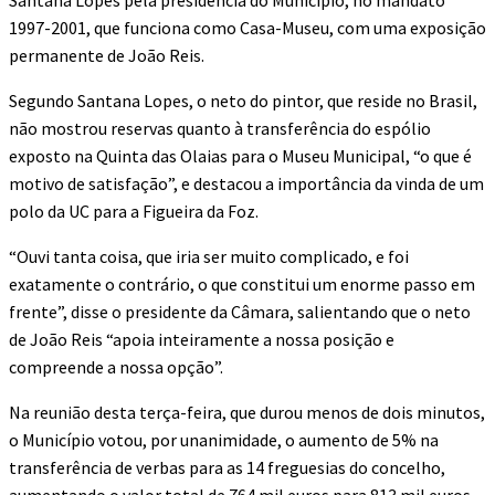
Santana Lopes pela presidência do Município, no mandato
1997-2001, que funciona como Casa-Museu, com uma exposição
permanente de João Reis.
Segundo Santana Lopes, o neto do pintor, que reside no Brasil,
não mostrou reservas quanto à transferência do espólio
exposto na Quinta das Olaias para o Museu Municipal, “o que é
motivo de satisfação”, e destacou a importância da vinda de um
polo da UC para a Figueira da Foz.
“Ouvi tanta coisa, que iria ser muito complicado, e foi
exatamente o contrário, o que constitui um enorme passo em
frente”, disse o presidente da Câmara, salientando que o neto
de João Reis “apoia inteiramente a nossa posição e
compreende a nossa opção”.
Na reunião desta terça-feira, que durou menos de dois minutos,
o Município votou, por unanimidade, o aumento de 5% na
transferência de verbas para as 14 freguesias do concelho,