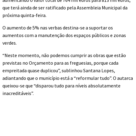
aumentando o valor total de 764 mil euros para 813 mil euros,
que terá ainda de ser ratificado pela Assembleia Municipal da
próxima quinta-feira.
O aumento de 5% nas verbas destina-se a suportar os
aumentos com a manutenção dos espaços públicos e zonas
verdes.
“Neste momento, não podemos cumprir as obras que estão
previstas no Orçamento para as freguesias, porque cada
empreitada quase duplicou”, sublinhou Santana Lopes,
adiantando que o município está a “reformular tudo”. O autarca
queixou-se que “disparou tudo para níveis absolutamente
inacreditáveis”.