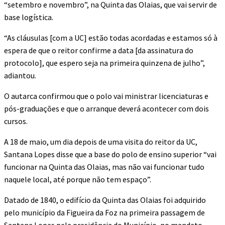
“setembro e novembro”, na Quinta das Olaias, que vai servir de
base logística.
“As cláusulas [com a UC] estão todas acordadas e estamos só à
espera de que o reitor confirme a data [da assinatura do
protocolo], que espero seja na primeira quinzena de julho”,
adiantou.
O autarca confirmou que o polo vai ministrar licenciaturas e
pós-graduações e que o arranque deverá acontecer com dois
cursos.
A 18 de maio, um dia depois de uma visita do reitor da UC,
Santana Lopes disse que a base do polo de ensino superior “vai
funcionar na Quinta das Olaias, mas não vai funcionar tudo
naquele local, até porque não tem espaço”.
Datado de 1840, o edifício da Quinta das Olaias foi adquirido
pelo município da Figueira da Foz na primeira passagem de