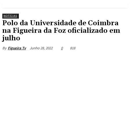
NOTÍCIAS
Polo da Universidade de Coimbra
na Figueira da Foz oficializado em
julho
Junho 28, 2022
0
818
By
Figueira Tv