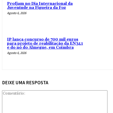
Profjam no Dia Internacional da
Juventude na Figueira da Foz
Agosto 6, 2026
IP lança concurso de 700 mil euros
para projeto de reabilitação da EN341
e do nó do Almegue, em Coimbra
Agosto 6, 2026
DEIXE UMA RESPOSTA
Com