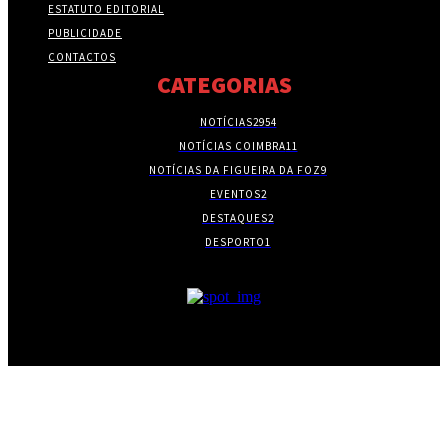
ESTATUTO EDITORIAL
PUBLICIDADE
CONTACTOS
CATEGORIAS
NOTÍCIAS
2954
NOTÍCIAS COIMBRA
11
NOTÍCIAS DA FIGUEIRA DA FOZ
9
EVENTOS
2
DESTAQUES
2
DESPORTO
1
- PUBLICIDADE -