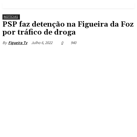
NOTÍCIAS
PSP faz detenção na Figueira da Foz
por tráfico de droga
Julho 6, 2022
0
940
By
Figueira Tv