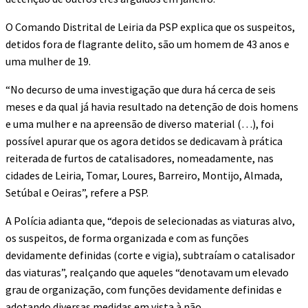
O Comando Distrital de Leiria da PSP explica que os suspeitos,
detidos fora de flagrante delito, são um homem de 43 anos e
uma mulher de 19.
“No decurso de uma investigação que dura há cerca de seis
meses e da qual já havia resultado na detenção de dois homens
e uma mulher e na apreensão de diverso material (…), foi
possível apurar que os agora detidos se dedicavam à prática
reiterada de furtos de catalisadores, nomeadamente, nas
cidades de Leiria, Tomar, Loures, Barreiro, Montijo, Almada,
Setúbal e Oeiras”, refere a PSP.
A Polícia adianta que, “depois de selecionadas as viaturas alvo,
os suspeitos, de forma organizada e com as funções
devidamente definidas (corte e vigia), subtraíam o catalisador
das viaturas”, realçando que aqueles “denotavam um elevado
grau de organização, com funções devidamente definidas e
adotando diversas medidas em vista à não