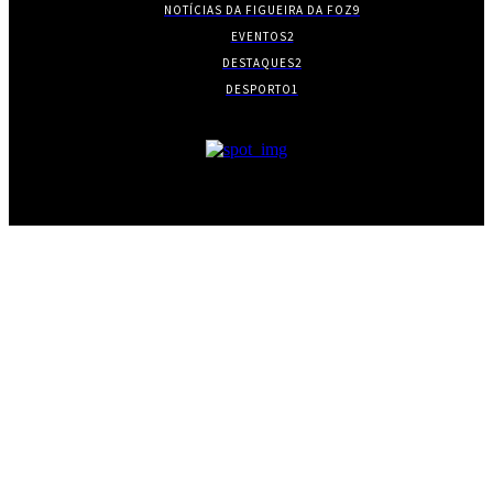
NOTÍCIAS DA FIGUEIRA DA FOZ
9
EVENTOS
2
DESTAQUES
2
DESPORTO
1
- PUBLICIDADE -