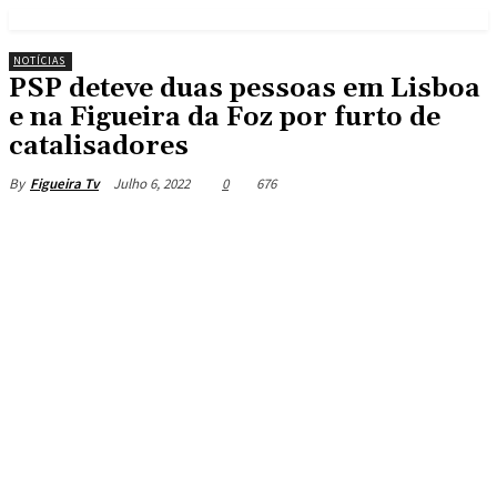
NOTÍCIAS
PSP deteve duas pessoas em Lisboa
e na Figueira da Foz por furto de
catalisadores
Julho 6, 2022
0
676
By
Figueira Tv