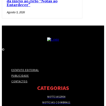
dá início ao ciclo “Notas ao
Entardecer”
Agosto 5, 2026
©
ESTATUTO EDITORIAL
PUBLICIDADE
CONTACTOS
CATEGORIAS
NOTÍCIAS
2954
NOTÍCIAS COIMBRA
11