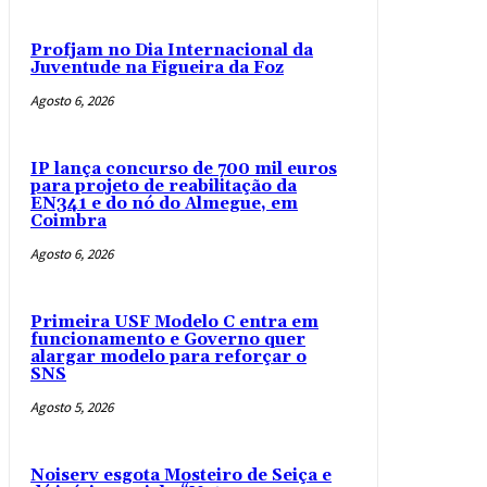
Profjam no Dia Internacional da
Juventude na Figueira da Foz
Agosto 6, 2026
IP lança concurso de 700 mil euros
para projeto de reabilitação da
EN341 e do nó do Almegue, em
Coimbra
Agosto 6, 2026
Primeira USF Modelo C entra em
funcionamento e Governo quer
alargar modelo para reforçar o
SNS
Agosto 5, 2026
Noiserv esgota Mosteiro de Seiça e