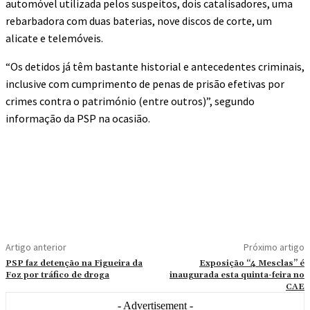
automóvel utilizada pelos suspeitos, dois catalisadores, uma
rebarbadora com duas baterias, nove discos de corte, um
alicate e telemóveis.
“Os detidos já têm bastante historial e antecedentes criminais,
inclusive com cumprimento de penas de prisão efetivas por
crimes contra o património (entre outros)”, segundo
informação da PSP na ocasião.
Artigo anterior
Próximo artigo
PSP faz detenção na Figueira da
Exposição “4 Mesclas” é
Foz por tráfico de droga
inaugurada esta quinta-feira no
CAE
- Advertisement -