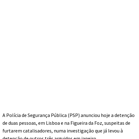
A Polícia de Segurança Pública (PSP) anunciou hoje a detenção
de duas pessoas, em Lisboa e na Figueira da Foz, suspeitas de
furtarem catalisadores, numa investigação que já levou à
detenção de outros três arguidos em janeiro.