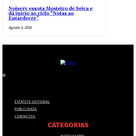
Noiserv esgota Mosteiro de Seiça e
dá início ao ciclo “Notas ao
Entardecer”
Agosto 5, 2026
©
ESTATUTO EDITORIAL
PUBLICIDADE
CONTACTOS
CATEGORIAS
NOTÍCIAS
2954