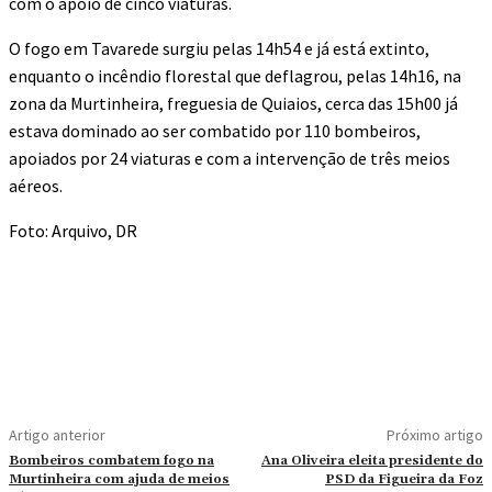
com o apoio de cinco viaturas.
O fogo em Tavarede surgiu pelas 14h54 e já está extinto,
enquanto o incêndio florestal que deflagrou, pelas 14h16, na
zona da Murtinheira, freguesia de Quiaios, cerca das 15h00 já
estava dominado ao ser combatido por 110 bombeiros,
apoiados por 24 viaturas e com a intervenção de três meios
aéreos.
Foto: Arquivo, DR
Artigo anterior
Próximo artigo
Bombeiros combatem fogo na
Ana Oliveira eleita presidente do
Murtinheira com ajuda de meios
PSD da Figueira da Foz