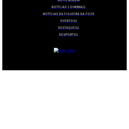
NOTÍCIAS COIMBRA
11
NOTÍCIAS DA FIGUEIRA DA FOZ
9
EVENTOS
2
DESTAQUES
2
DESPORTO
1
- PUBLICIDADE -