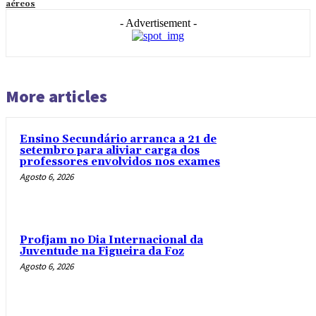
aéreos
- Advertisement -
More articles
Ensino Secundário arranca a 21 de
setembro para aliviar carga dos
professores envolvidos nos exames
Agosto 6, 2026
Profjam no Dia Internacional da
Juventude na Figueira da Foz
Agosto 6, 2026