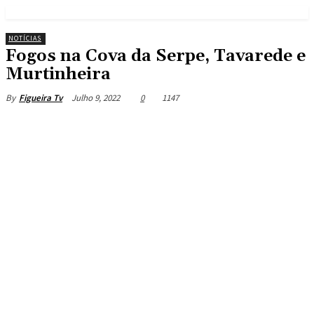
NOTÍCIAS
Fogos na Cova da Serpe, Tavarede e
Murtinheira
Julho 9, 2022
0
1147
By
Figueira Tv