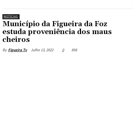
NOTÍCIAS
Município da Figueira da Foz
estuda proveniência dos maus
cheiros
Julho 13, 2022
0
858
By
Figueira Tv