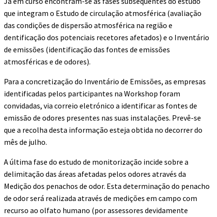
Já em curso encontram-se as fases subsequentes do estudo
que integram o Estudo de circulação atmosférica (avaliação
das condições de dispersão atmosférica na região e
dentificação dos potenciais recetores afetados) e o Inventário
de emissões (identificação das fontes de emissões
atmosféricas e de odores).
Para a concretização do Inventário de Emissões, as empresas
identificadas pelos participantes na Workshop foram
convidadas, via correio eletrónico a identificar as fontes de
emissão de odores presentes nas suas instalações. Prevê-se
que a recolha desta informação esteja obtida no decorrer do
mês de julho.
A última fase do estudo de monitorização incide sobre a
delimitação das áreas afetadas pelos odores através da
Medição dos penachos de odor. Esta determinação do penacho
de odor será realizada através de medições em campo com
recurso ao olfato humano (por assessores devidamente