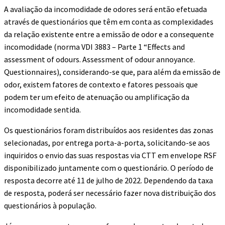
A avaliação da incomodidade de odores será então efetuada
através de questionários que têm em conta as complexidades
da relação existente entre a emissão de odor e a consequente
incomodidade (norma VDI 3883 – Parte 1 “Effects and
assessment of odours. Assessment of odour annoyance.
Questionnaires), considerando-se que, para além da emissão de
odor, existem fatores de contexto e fatores pessoais que
podem ter um efeito de atenuação ou amplificação da
incomodidade sentida.
Os questionários foram distribuídos aos residentes das zonas
selecionadas, por entrega porta-a-porta, solicitando-se aos
inquiridos o envio das suas respostas via CTT em envelope RSF
disponibilizado juntamente com o questionário. O período de
resposta decorre até 11 de julho de 2022. Dependendo da taxa
de resposta, poderá ser necessário fazer nova distribuição dos
questionários à população.