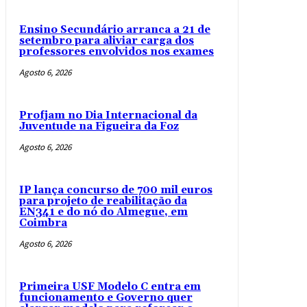
Ensino Secundário arranca a 21 de
setembro para aliviar carga dos
professores envolvidos nos exames
Agosto 6, 2026
Profjam no Dia Internacional da
Juventude na Figueira da Foz
Agosto 6, 2026
IP lança concurso de 700 mil euros
para projeto de reabilitação da
EN341 e do nó do Almegue, em
Coimbra
Agosto 6, 2026
Primeira USF Modelo C entra em
funcionamento e Governo quer