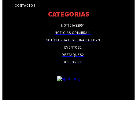
CONTACTOS
CATEGORIAS
NOTÍCIAS
2954
NOTÍCIAS COIMBRA
11
NOTÍCIAS DA FIGUEIRA DA FOZ
9
EVENTOS
2
DESTAQUES
2
DESPORTO
1
- PUBLICIDADE -