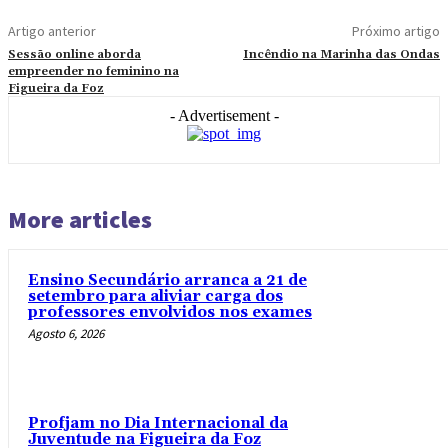
Artigo anterior
Próximo artigo
Sessão online aborda
Incêndio na Marinha das Ondas
empreender no feminino na
Figueira da Foz
- Advertisement -
More articles
Ensino Secundário arranca a 21 de
setembro para aliviar carga dos
professores envolvidos nos exames
Agosto 6, 2026
Profjam no Dia Internacional da
Juventude na Figueira da Foz