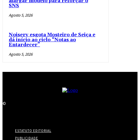
alargar modelo para reforçar o
SNS
Agosto 5, 2026
Noiserv esgota Mosteiro de Seiça e
dá início ao ciclo “Notas ao
Entardecer”
Agosto 5, 2026
©
ESTATUTO EDITORIAL
PUBLICIDADE