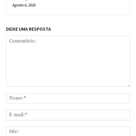
Agosto 6, 2026
DEIXE UMA RESPOSTA
Comentário:
No
E-
mai
Sit