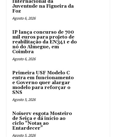
Internacional da
Juventude na Figueira da
Foz
Agosto 6, 2026
IP lança concurso de 700
mil euros para projeto de
reabilitação da EN341 e do
nó do Almegue, em
Coimbra
Agosto 6, 2026
Primeira USF Modelo C
entra em funcionamento
e Governo quer alargar
modelo para reforçar o
SNS
Agosto 5, 2026
Noiserv esgota Mosteiro
de Seiça e dá início ao
ciclo “Notas ao
Entardecer”
Agosto 5, 2026