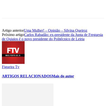
Artigo anterior
Uma Mulher! – Opinião – Silvina Queiroz
Próximo artigo
Carlos Rabadão: ex-presidente da Junta de Freguesia
de Quiaios é o novo presidente do Politécnico de Leiria
Figueira Tv
ARTIGOS RELACIONADOS
Mais do autor