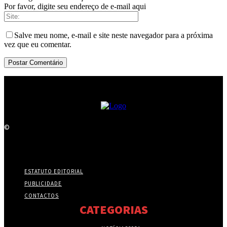
Por favor, digite seu endereço de e-mail aqui
Salve meu nome, e-mail e site neste navegador para a próxima
vez que eu comentar.
©
ESTATUTO EDITORIAL
PUBLICIDADE
CONTACTOS
CATEGORIAS