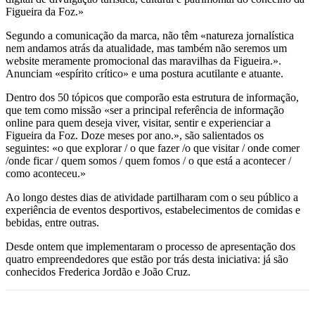
Figueira da Foz.»
Segundo a comunicação da marca, não têm «natureza jornalística
nem andamos atrás da atualidade, mas também não seremos um
website meramente promocional das maravilhas da Figueira.».
Anunciam «espírito crítico» e uma postura acutilante e atuante.
Dentro dos 50 tópicos que comporão esta estrutura de informação,
que tem como missão «ser a principal referência de informação
online para quem deseja viver, visitar, sentir e experienciar a
Figueira da Foz. Doze meses por ano.», são salientados os
seguintes: «o que explorar / o que fazer /o que visitar / onde comer
/onde ficar / quem somos / quem fomos / o que está a acontecer /
como aconteceu.»
Ao longo destes dias de atividade partilharam com o seu público a
experiência de eventos desportivos, estabelecimentos de comidas e
bebidas, entre outras.
Desde ontem que implementaram o processo de apresentação dos
quatro empreendedores que estão por trás desta iniciativa: já são
conhecidos Frederica Jordão e João Cruz.