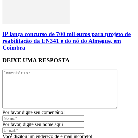
IP lança concurso de 700 mil euros para projeto de
reabilitação da EN341 e do nó do Almegue, em
Coimbra
DEIXE UMA RESPOSTA
Por favor digite seu comentário!
Por favor, digite seu nome aqui
Você digitou um endereço de e-mail incorreto!