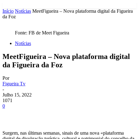
Início
Notícias
MeetFigueira – Nova plataforma digital da Figueira
da Foz
Fonte: FB de Meet Figueira
Notícias
MeetFigueira – Nova plataforma digital
da Figueira da Foz
Por
Figueira Tv
-
Julho 15, 2022
1071
0
Surgem, nas últimas semanas, sinais de uma nova «plataforma
digital de divulgação turística, cultural e patrimonial do concelho da