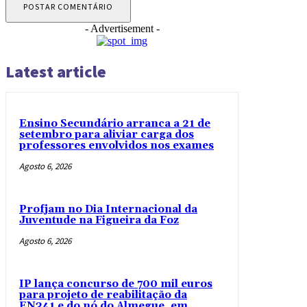
- Advertisement -
Latest article
Ensino Secundário arranca a 21 de
setembro para aliviar carga dos
professores envolvidos nos exames
Agosto 6, 2026
Profjam no Dia Internacional da
Juventude na Figueira da Foz
Agosto 6, 2026
IP lança concurso de 700 mil euros
para projeto de reabilitação da
EN341 e do nó do Almegue, em