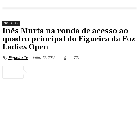
NOTÍCIAS
Inês Murta na ronda de acesso ao
quadro principal do Figueira da Foz
Ladies Open
Julho 17, 2022
0
724
By
Figueira Tv