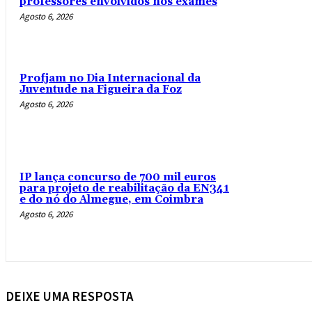
professores envolvidos nos exames
Agosto 6, 2026
Profjam no Dia Internacional da
Juventude na Figueira da Foz
Agosto 6, 2026
IP lança concurso de 700 mil euros
para projeto de reabilitação da EN341
e do nó do Almegue, em Coimbra
Agosto 6, 2026
DEIXE UMA RESPOSTA