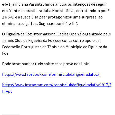
e 6-1, a indiana Vasanti Shinde anulou as intenções de seguir
em frente da brasileira Julia Konishi Silva, derrotando-a por 6-
2 e 6-0, e a sueca Lisa Zaar protagonizou uma surpresa, ao
eliminar a suíça Tess Sugnaux, por 6-1 e 6-4.
O Figueira da Foz International Ladies Open é organizado pelo
Tennis Club da Figueira da Foz que conta com o apoio da
Federação Portuguesa de Ténis e do Município da Figueira da
Foz.
Pode acompanhar tudo sobre esta prova nos links:
https://www.facebook.com/tennisclubdafigueiradafoz/
https://www.instagram.com/tennisclubdafigueiradafoz1917/?
hl=pt