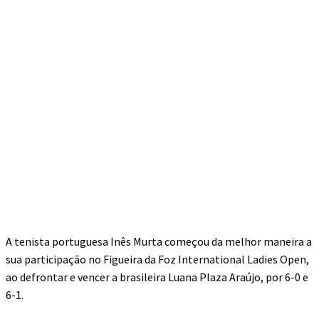
A tenista portuguesa Inês Murta começou da melhor maneira a
sua participação no Figueira da Foz International Ladies Open,
ao defrontar e vencer a brasileira Luana Plaza Araújo, por 6-0 e
6-1.