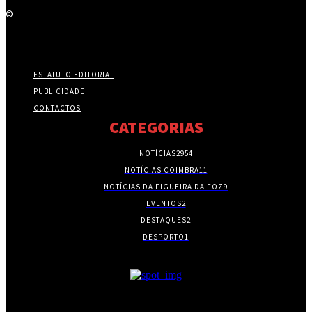
©
ESTATUTO EDITORIAL
PUBLICIDADE
CONTACTOS
CATEGORIAS
NOTÍCIAS
2954
NOTÍCIAS COIMBRA
11
NOTÍCIAS DA FIGUEIRA DA FOZ
9
EVENTOS
2
DESTAQUES
2
DESPORTO
1
- PUBLICIDADE -