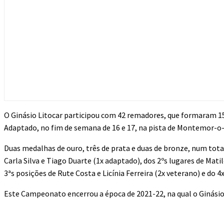
O Ginásio Litocar participou com 42 remadores, que formaram 1
Adaptado, no fim de semana de 16 e 17, na pista de Montemor-o
Duas medalhas de ouro, três de prata e duas de bronze, num total
Carla Silva e Tiago Duarte (1x adaptado), dos 2ºs lugares de Mati
3ªs posições de Rute Costa e Licínia Ferreira (2x veterano) e do 
Este Campeonato encerrou a época de 2021-22, na qual o Ginásio