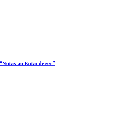
o “Notas ao Entardecer”