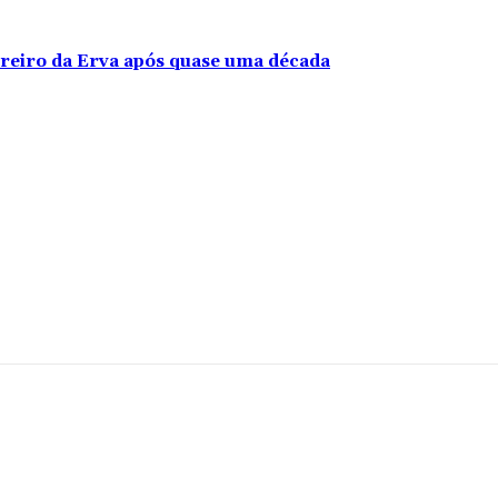
rreiro da Erva após quase uma década
mentário: