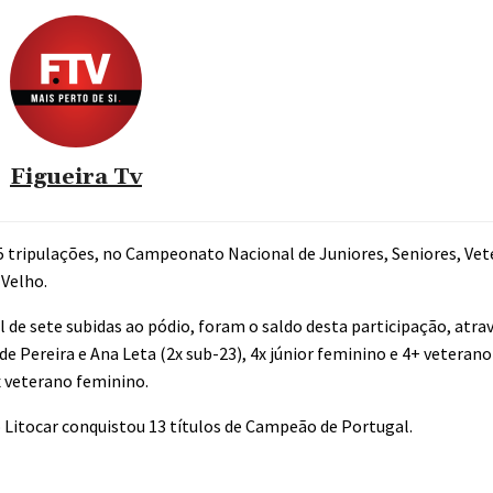
Figueira Tv
5 tripulações, no Campeonato Nacional de Juniores, Seniores, Ve
-Velho.
 de sete subidas ao pódio, foram o saldo desta participação, atrav
lde Pereira e Ana Leta (2x sub-23), 4x júnior feminino e 4+ veteran
4x veterano feminino.
 Litocar conquistou 13 títulos de Campeão de Portugal.