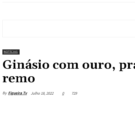
NOTÍCIAS
Ginásio com ouro, pr
remo
By
Figueira Tv
Julho 18, 2022
0
729