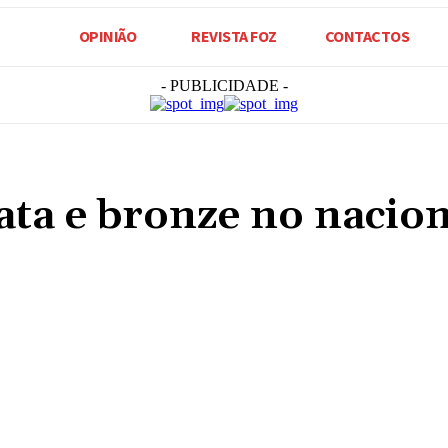
OPINIÃO
REVISTA FOZ
CONTACTOS
- PUBLICIDADE -
ata e bronze no nacion
Compartilhado