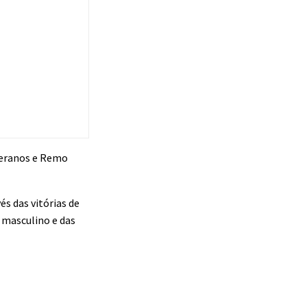
teranos e Remo
és das vitórias de
o masculino e das