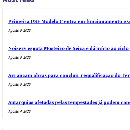
Primeira USF Modelo C entra em funcionamento e G
Agosto 5, 2026
Noiserv esgota Mosteiro de Seiça e dá início ao cicl
Agosto 5, 2026
Arrancam obras para concluir requalificação do Te
Agosto 5, 2026
Autarquias afetadas pelas tempestades já podem can
Agosto 4, 2026