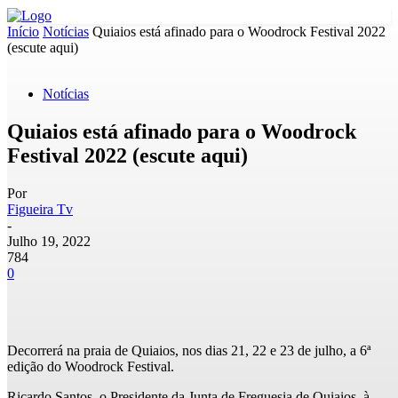
Início
Notícias
Quiaios está afinado para o Woodrock Festival 2022
(escute aqui)
Notícias
Quiaios está afinado para o Woodrock
Festival 2022 (escute aqui)
Por
Figueira Tv
-
Julho 19, 2022
784
0
Decorrerá na praia de Quiaios, nos dias 21, 22 e 23 de julho, a 6ª
edição do Woodrock Festival.
Ricardo Santos, o Presidente da Junta de Freguesia de Quiaios, à