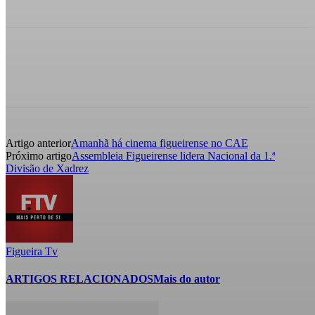
Artigo anterior
Amanhã há cinema figueirense no CAE
Próximo artigo
Assembleia Figueirense lidera Nacional da 1.ª
Divisão de Xadrez
Figueira Tv
ARTIGOS RELACIONADOS
Mais do autor