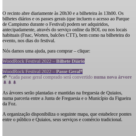
O recinto abre diariamente às 20h30 e a bilheteira às 13h00. Os
bilhetes diários e os passes gerais (que incluem o acesso ao Parque
de Campismo durante o Festival) podem ser adquiridos,
antecipadamente, através do serviço online da BOL ou nos locais
habituais (Fnac, Worten, balcões CTT), bem como na bilheteira do
evento, nos dias do festival.
Nós damos uma ajuda, para comprar – clique:
WoodRock Festival 2022 –
Bilhete Diário
WoodRock Festival 2022 –
Passe Geral*
🌱
*
cada passe geral comprado será convertido
numa nova árvore
🌲🌲🌲
As árvores serão plantadas e mantidas na freguesia de Quiaios,
numa parceria entre a Junta de Freguesia e o Município da Figueira
da Foz.
A organização disponibiliza o seguinte mapa, que estabelece pontes
entre o público e Quiaios, seus serviços e comércio tradicional.