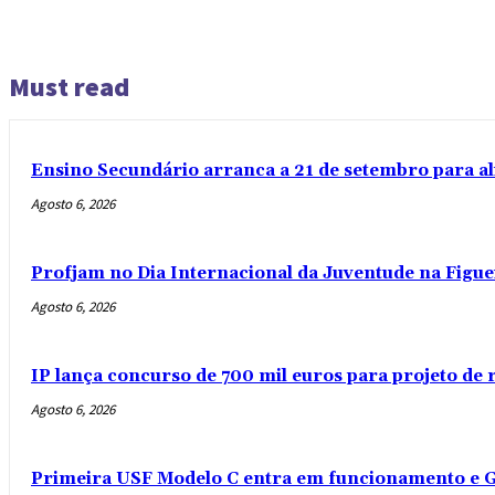
Must read
Ensino Secundário arranca a 21 de setembro para al
Agosto 6, 2026
Profjam no Dia Internacional da Juventude na Figue
Agosto 6, 2026
IP lança concurso de 700 mil euros para projeto de
Agosto 6, 2026
Primeira USF Modelo C entra em funcionamento e G