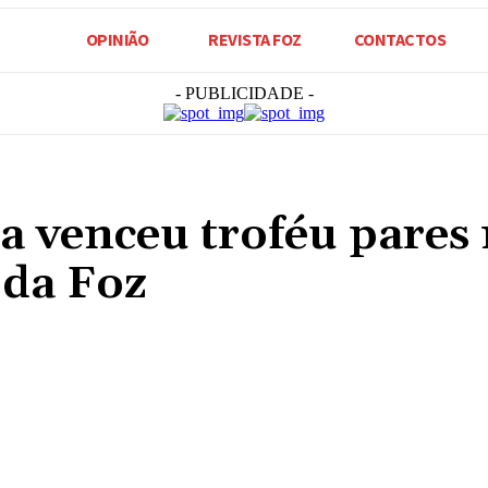
OPINIÃO
REVISTA FOZ
CONTACTOS
- PUBLICIDADE -
a venceu troféu pares
 da Foz
Compartilhado