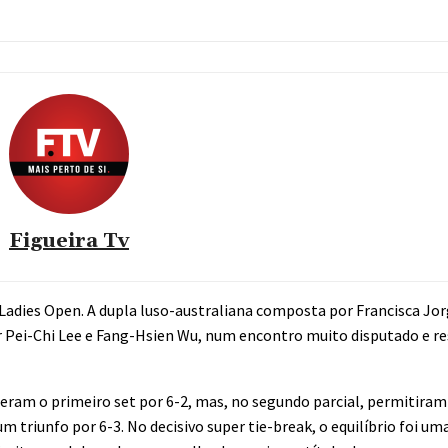
Figueira Tv
l Ladies Open. A dupla luso-australiana composta por Francisca Jo
r Pei-Chi Lee e Fang-Hsien Wu, num encontro muito disputado e r
nceram o primeiro set por 6-2, mas, no segundo parcial, permitir
riunfo por 6-3. No decisivo super tie-break, o equilíbrio foi um