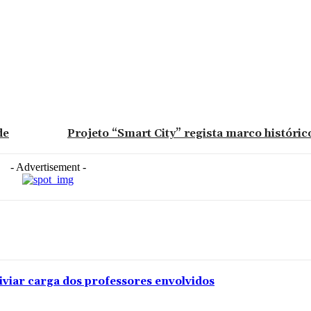
de
Projeto “Smart City” regista marco históric
- Advertisement -
iviar carga dos professores envolvidos