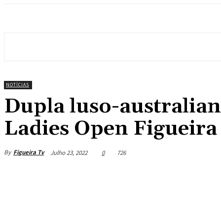
NOTÍCIAS
Dupla luso-australian
Ladies Open Figueira
By
Figueira Tv
Julho 23, 2022
0
726