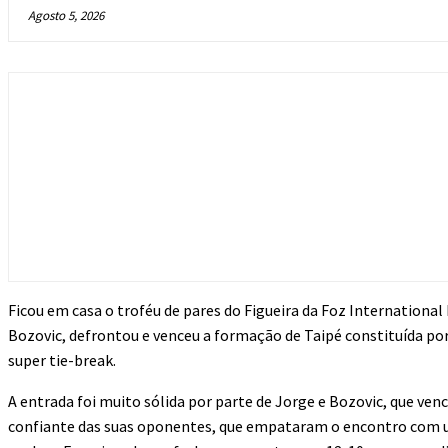
Agosto 5, 2026
Ficou em casa o troféu de pares do Figueira da Foz Internationa
Bozovic, defrontou e venceu a formação de Taipé constituída po
super tie-break.
A entrada foi muito sólida por parte de Jorge e Bozovic, que ve
confiante das suas oponentes, que empataram o encontro com um t