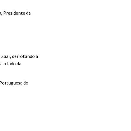
a, Presidente da
a Zaar, derrotando a
a o lado da
 Portuguesa de