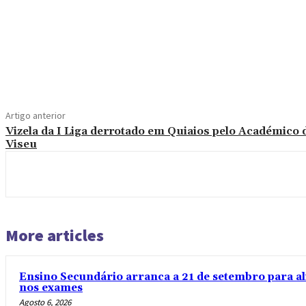
Compartilhado
Artigo anterior
Vizela da I Liga derrotado em Quiaios pelo Académico 
Viseu
More articles
Ensino Secundário arranca a 21 de setembro para al
nos exames
Agosto 6, 2026