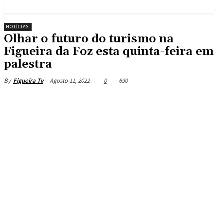
NOTÍCIAS
Olhar o futuro do turismo na
Figueira da Foz esta quinta-feira em
palestra
Agosto 11, 2022
0
690
By
Figueira Tv