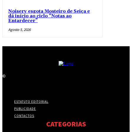
Noiserv esgota Mosteiro de Seiça e
dá início ao ciclo “Notas ao
Entardecer”
Agosto 5, 2026
©
ESTATUTO EDITORIAL
PUBLICIDADE
CONTACTOS
CATEGORIAS