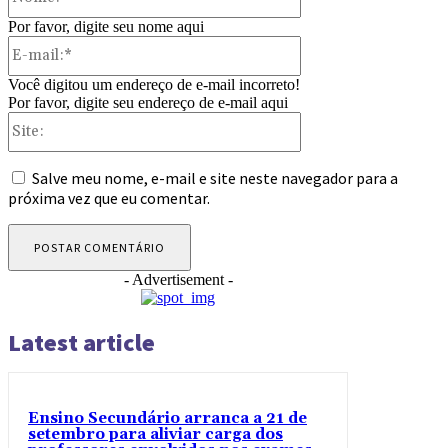
Por favor, digite seu nome aqui
E-
mail:*
Você digitou um endereço de e-mail incorreto!
Por favor, digite seu endereço de e-mail aqui
Site:
Salve meu nome, e-mail e site neste navegador para a
próxima vez que eu comentar.
- Advertisement -
Latest article
Ensino Secundário arranca a 21 de
setembro para aliviar carga dos