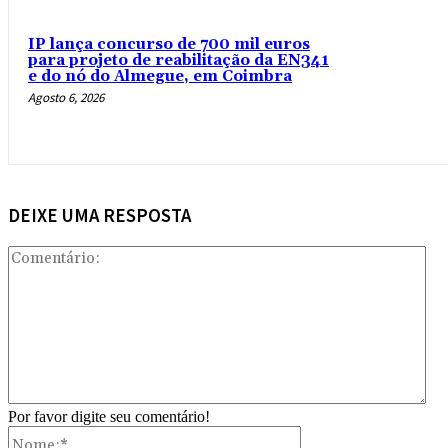
IP lança concurso de 700 mil euros
para projeto de reabilitação da EN341
e do nó do Almegue, em Coimbra
Agosto 6, 2026
DEIXE UMA RESPOSTA
Com
Por favor digite seu comentário!
Nome:*