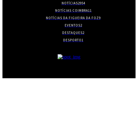
NOTÍCIAS
2954
NOTÍCIAS COIMBRA
11
NOTÍCIAS DA FIGUEIRA DA FOZ
9
EVENTOS
2
DESTAQUES
2
DESPORTO
1
- PUBLICIDADE -